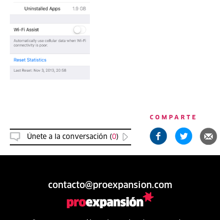
COMPARTE
Únete a la conversación (
0
)
contacto@proexpansion.com