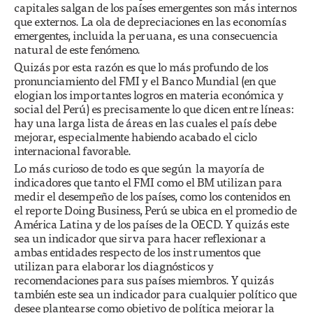
capitales salgan de los países emergentes son más internos
que externos. La ola de depreciaciones en las economías
emergentes, incluida la peruana, es una consecuencia
natural de este fenómeno.
Quizás por esta razón es que lo más profundo de los
pronunciamiento del FMI y el Banco Mundial (en que
elogian los importantes logros en materia económica y
social del Perú) es precisamente lo que dicen entre líneas:
hay una larga lista de áreas en las cuales el país debe
mejorar, especialmente habiendo acabado el ciclo
internacional favorable.
Lo más curioso de todo es que según la mayoría de
indicadores que tanto el FMI como el BM utilizan para
medir el desempeño de los países, como los contenidos en
el reporte Doing Business, Perú se ubica en el promedio de
América Latina y de los países de la OECD. Y quizás este
sea un indicador que sirva para hacer reflexionar a
ambas entidades respecto de los instrumentos que
utilizan para elaborar los diagnósticos y
recomendaciones para sus países miembros. Y quizás
también este sea un indicador para cualquier político que
desee plantearse como objetivo de política mejorar la