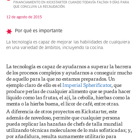
FINANCIAMIENTO EN KICKSTARTER CUANDO TODAVÍA FALTAN 9 DÍAS PARA
QUE CONCLUYA LA RECAUDACIÓN.
12 de agosto de 2015
Por qué es importante
La tecnología es capaz de mejorar las habilidades de cualquiera
en una variedad de ámbitos, incluyendo la cocina.
La tecnología es capaz de ayudarnos a superar la barrera
de los procesos complejos y ayudarnos a conseguir mucho
de aquello para la que no estamos preparados. Un
ejemplo claro de ello es el
Imperial Spherificator
, que
produce perlas de cualquier alimento que se pueda hacer
líquido como las frutas, el ají, la cebolla, hierbas como la
menta o la hierba buena, el licor de café, entre otras.
A diferencia de otros proyectos en Kickstarter, este
además de novedoso, permite que cualquier persona
pueda replicar las hazañas de chefs de talla mundial
utilizando técnicas moleculares de lo más sofisticadas; y,
por añadidura, resulta sumamente utilitario para