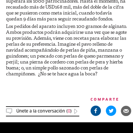
superará los 1000 patrocinadores. Hasta el momento, ha
recaudado más de USD168 mil, más del doble de la cifra
que se pusieron como meta inicial, cuando todavía
quedan 9 días más para seguir recaudando fondos.
Los pedidos del aparato incluyen 100 gramos de alginato.
Ambos productos podrán adquirirse una vez que se agote
su provisión. Además, viene con recetas para elaborar las
perlas de su preferencia. Imagine el pavo relleno de
navidad acompañándolo de perlas de piña, manzana o
guindones; un pescado con perlas de queso parmesano y
perjil; una pierna de cordero con perlas de pera y hierba
buena; o, un simple pollo sazonado con perlas de
champiñones. ¿No se te hace agua la boca?
COMPARTE
Únete a la conversación (
0
)