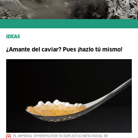
IDEAS
¿Amante del caviar? Pues ¡hazlo tú mismo!
EL IMPERIAL SPHERIFICATOR YA DUPLICÓ SU META INICIAL DE