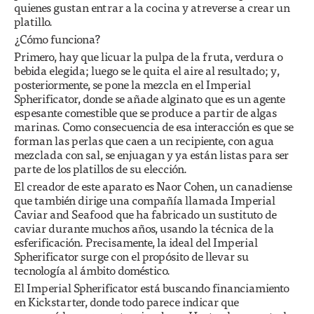
quienes gustan entrar a la cocina y atreverse a crear un
platillo.
¿Cómo funciona?
Primero, hay que licuar la pulpa de la fruta, verdura o
bebida elegida; luego se le quita el aire al resultado; y,
posteriormente, se pone la mezcla en el Imperial
Spherificator, donde se añade alginato que es un agente
espesante comestible que se produce a partir de algas
marinas. Como consecuencia de esa interacción es que se
forman las perlas que caen a un recipiente, con agua
mezclada con sal, se enjuagan y ya están listas para ser
parte de los platillos de su elección.
El creador de este aparato es Naor Cohen, un canadiense
que también dirige una compañía llamada Imperial
Caviar and Seafood que ha fabricado un sustituto de
caviar durante muchos años, usando la técnica de la
esferificación. Precisamente, la ideal del Imperial
Spherificator surge con el propósito de llevar su
tecnología al ámbito doméstico.
El Imperial Spherificator está buscando financiamiento
en Kickstarter, donde todo parece indicar que