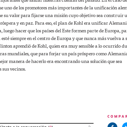
ue uno de los promotores más importantes de la unificación ale
ue su valor para fijarse una misión cuyo objetivo sea construir 
próspera y en paz. Para eso, el plan de Kohl era unificar Alemani
, luego hacer que los países del Este formen parte de Europa, p
esté siempre en el centro de Europa y que nunca más vuelva a s
Clinton aprendió de Kohl, quien era muy sensible a lo ocurrido d
rras mundiales, que para forjar un país próspero como Alemania
mejor manera de hacerlo era encontrando una solución que sea
s sus vecinos.
COMPA