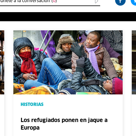
Únete a la conversación (
0
)
HISTORIAS
Los refugiados ponen en jaque a
Europa