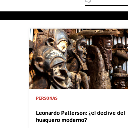
PERSONAS
Leonardo Patterson: ¿el declive del
huaquero moderno?