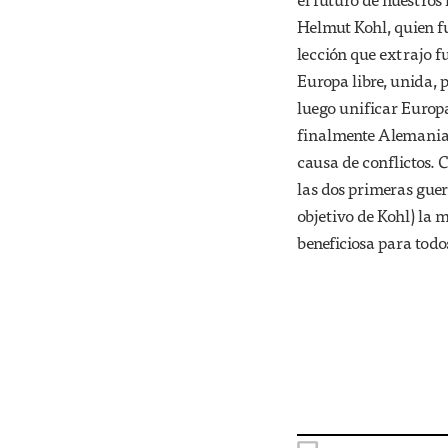
Helmut Kohl, quien f
lección que extrajo f
Europa libre, unida, 
luego unificar Europa
finalmente Alemania 
causa de conflictos. 
las dos primeras gue
objetivo de Kohl) la 
beneficiosa para todo