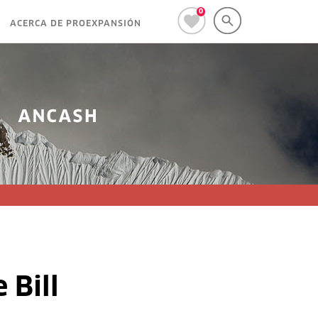
0
ACERCA DE PROEXPANSIÓN
 Bill