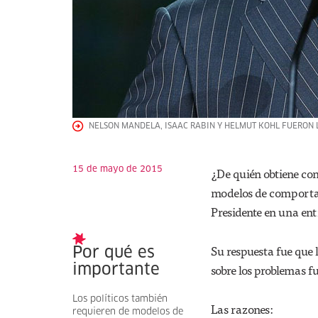
NELSON MANDELA, ISAAC RABIN Y HELMUT KOHL FUERON L
15 de mayo de 2015
¿De quién obtiene co
modelos de comportami
Presidente en una ent
Su respuesta fue que 
Por qué es
sobre los problemas f
importante
Los políticos también
Las razones:
requieren de modelos de