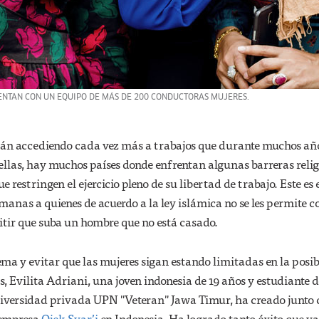
CUENTAN CON UN EQUIPO DE MÁS DE 200 CONDUCTORAS MUJERES.
están accediendo cada vez más a trabajos que durante muchos añ
llas, hay muchos países donde enfrentan algunas barreras relig
ue restringen el ejercicio pleno de su libertad de trabajo. Este es 
anas a quienes de acuerdo a la ley islámica no se les permite 
tir que suba un hombre que no está casado.
lema y evitar que las mujeres sigan estando limitadas en la posi
, Evilita Adriani, una joven indonesia de 19 años y estudiante d
iversidad privada UPN "Veteran" Jawa Timur, ha creado junto 
a empresa
Ojek Syar’i
en Indonesia. Ha logrado tanto éxito que ya