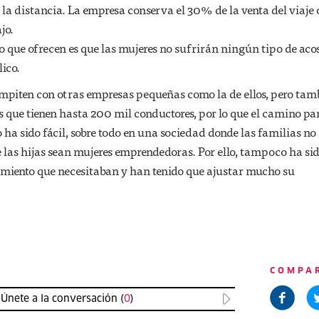
la distancia. La empresa conserva el 30% de la venta del viaje 
jo.
o que ofrecen es que las mujeres no sufrirán ningún tipo de acos
ico.
ompiten con otras empresas pequeñas como la de ellos, pero tam
 que tienen hasta 200 mil conductores, por lo que el camino pa
o ha sido fácil, sobre todo en una sociedad donde las familias no
las hijas sean mujeres emprendedoras. Por ello, tampoco ha sid
amiento que necesitaban y han tenido que ajustar mucho su
COMPA
Únete a la conversación (
0
)