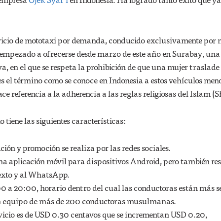
rvicio de mototaxi por demanda, conducido exclusivamente por 
 empezado a ofrecerse desde marzo de este año en Surabay, un
Java, en el que se respeta la prohibición de que una mujer traslade
es el término como se conoce en Indonesia a estos vehículos meno
ce referencia a la adherencia a las reglas religiosas del Islam (S
 tiene las siguientes características:
ión y promoción se realiza por las redes sociales.
a aplicación móvil para dispositivos Android, pero también r
texto y al WhatsApp.
0 a 20:00, horario dentro del cual las conductoras están más s
n equipo de más de 200 conductoras musulmanas.
rvicio es de USD 0.30 centavos que se incrementan USD 0.20,