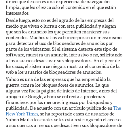
único que desean es una experiencia de navegación
limpia, que les ofrezca solo el contenido en el que están
interesados.
Desde luego, esto no es del agrado de las empresas del
medio que viven o lucran con esta publicidad y alegan
que son los anuncios los que permiten mantener sus
contenidos. Muchos sitios web incorporan un mecanismo
para detectar el uso de bloqueadores de anuncios por
parte de los visitantes. Si el sistema detecta este tipo de
software, muestra un anuncio, intrusivo o no, solicitando
a los usuarios desactivar sus bloqueadores. En el peor de
los casos, el sistema se niega a mostrar el contenido de la
web a los usuarios de bloqueadores de anuncios.
Yahoo es una de las empresas que ha emprendido la
guerra contra los bloqueadores de anuncios. La que
alguna vez fue la página de inicio de Internet, antes del
apogeo de Google, ahora se enfrenta a problemas
financieros por los menores ingresos por búsquedas y
publicidad. De acuerdo con un artículo publicado en
The
New York Times
, se ha reportado casos de usuarios de
Yahoo Mail a los cuales se les está restringiendo el acceso
a sus cuentas a menos que desactiven sus bloqueadores de