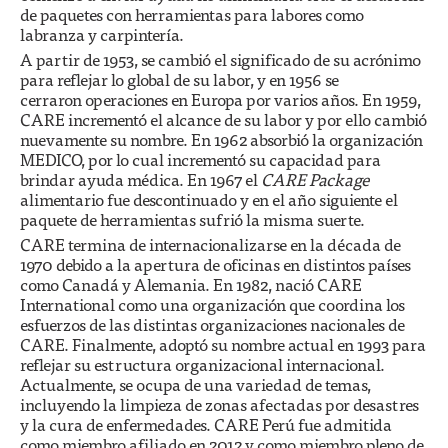
de paquetes con herramientas para labores como
labranza y carpintería.
A partir de 1953, se cambió el significado de su acrónimo
para reflejar lo global de su labor, y en 1956 se
cerraron operaciones en Europa por varios años. En 1959,
CARE incrementó el alcance de su labor y por ello cambió
nuevamente su nombre. En 1962 absorbió la organización
MEDICO, por lo cual incrementó su capacidad para
brindar ayuda médica. En 1967 el
CARE Package
alimentario fue descontinuado y en el año siguiente el
paquete de herramientas sufrió la misma suerte.
CARE termina de internacionalizarse en la década de
1970 debido a la apertura de oficinas en distintos países
como Canadá y Alemania. En 1982, nació CARE
International como una organización que coordina los
esfuerzos de las distintas organizaciones nacionales de
CARE. Finalmente, adoptó su nombre actual en 1993 para
reflejar su estructura organizacional internacional.
Actualmente, se ocupa de una variedad de temas,
incluyendo la limpieza de zonas afectadas por desastres
y la cura de enfermedades. CARE Perú fue admitida
como miembro afiliado en 2012 y como miembro pleno de