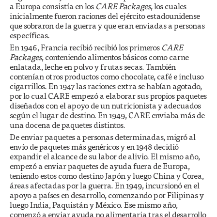
a Europa consistía en los
CARE Packages
, los cuales
inicialmente fueron raciones del ejército estadounidense
que sobraron de la guerra y que eran enviadas a personas
específicas.
En 1946, Francia recibió recibió los primeros
CARE
Packages
, conteniendo alimentos básicos como carne
enlatada, leche en polvo y frutas secas. También
contenían otros productos como chocolate, café e incluso
cigarrillos. En 1947 las raciones extra se habían agotado,
por lo cual CARE empezó a elaborar sus propios paquetes
diseñados con el apoyo de un nutricionista y adecuados
según el lugar de destino. En 1949, CARE enviaba más de
una docena de paquetes distintos.
De enviar paquetes a personas determinadas, migró al
envío de paquetes más genéricos y en 1948 decidió
expandir el alcance de su labor de alivio. El mismo año,
empezó a enviar paquetes de ayuda fuera de Europa,
teniendo estos como destino Japón y luego China y Corea,
áreas afectadas por la guerra. En 1949, incursionó en el
apoyo a países en desarrollo, comenzando por Filipinas y
luego India, Paquistán y México. Ese mismo año,
comenzó a enviar ayuda no alimentaria tras el desarrollo