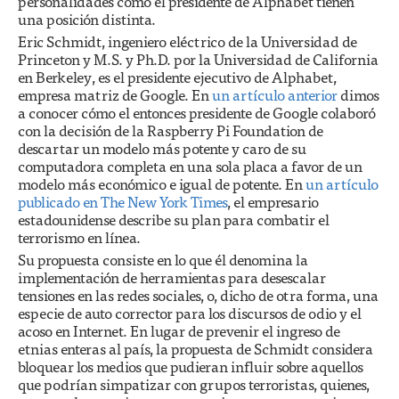
personalidades como el presidente de Alphabet tienen
una posición distinta.
Eric Schmidt, ingeniero eléctrico de la Universidad de
Princeton y M.S. y Ph.D. por la Universidad de California
en Berkeley, es el presidente ejecutivo de Alphabet,
empresa matriz de Google. En
un artículo anterior
dimos
a conocer cómo el entonces presidente de Google colaboró
con la decisión de la Raspberry Pi Foundation de
descartar un modelo más potente y caro de su
computadora completa en una sola placa a favor de un
modelo más económico e igual de potente. En
un artículo
publicado en The New York Times
, el empresario
estadounidense describe su plan para combatir el
terrorismo en línea.
Su propuesta consiste en lo que él denomina la
implementación de herramientas para desescalar
tensiones en las redes sociales, o, dicho de otra forma, una
especie de auto corrector para los discursos de odio y el
acoso en Internet. En lugar de prevenir el ingreso de
etnias enteras al país, la propuesta de Schmidt considera
bloquear los medios que pudieran influir sobre aquellos
que podrían simpatizar con grupos terroristas, quienes,