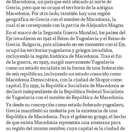
de Macedonia, un país que está ubicado al norte de
Grecia, pero que no ocupa el territorio de la antigua
Macedonia. Por otro lado, también hay una región
geográfica en Grecia con el nombre de Macedonia, la
cual sí se corresponde con la patria de Alejandro Magno.
En el marco de la Segunda Guerra Mundial, los países del
Eje invadieron en 1941 el Reino de Yugoslavia y el Reino de
Grecia. Bulgaria, país alineado en ese momento con el Eje,
ocupó los territorios yugoslavos y griegos invadidos,
incluyendo la región histórica de Macedonia. Tras el fin
de la guerra, en 1945, surgió nuevamente Yugoslavia
como un estado socialista en la forma de una federación
de seis repúblicas, incluyendo un estado conocido como
Macedonia Democrática, con la ciudad de Skopje como
capital. En 1991, la República Socialista de Macedonia se
declaró independiente de la República Federal Socialista
de Yugoslavia con el nombre de República de
Macedonia
.
Ya desde su concepción como estado federado yugoslavo,
Grecia manifestó su molestia por la existencia de una
República de Macedonia. Para el gobierno griego, el hecho
de que exista Macedonia representa una amenaza para
su región del mismo nombre, cuya capital es la ciudad de