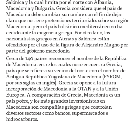
Salónica y la cual limita por el norte con Albania,
Macedonia y Bulgaria. Grecia considera que el país de
Macedonia debe cambiar su nombre con el fin de dejar
claro que no tiene pretensiones territoriales sobre su región
Macedonia, pero el país balcánico mediterráneo no ha
cedido ante la exigencia griega. Por otro lado, los
nacionalistas griegos en Atenas y Salónica están
ofendidos por el uso de la figura de Alejandro Magno por
parte del gobierno macedonio.
Cerca de 140 países reconocen el nombre de la República
de Macedonia, entre los cuales no se encuentra Grecia,
país que se refiere a su vecino del norte con el nombre de
Antigua República Yugoslava de Macedonia (FYROM,
por sus siglas en inglés). Grecia se opone a la futura
incorporación de Macedonia a la OTAN y a la Unión
Europea. A comparación de Grecia, Macedonia es un
país pobre, y los más grandes inversionistas en
Macedonia son compañías griegas que controlan
diversos sectores como bancos, supermercados e
hidrocarburos.