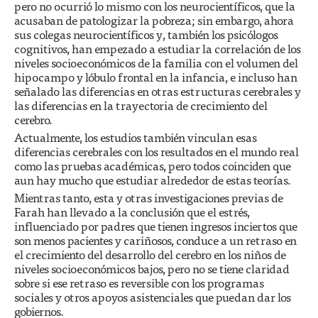
pero no ocurrió lo mismo con los neurocientíficos, que la
acusaban de patologizar la pobreza; sin embargo, ahora
sus colegas neurocientíficos y, también los psicólogos
cognitivos, han empezado a estudiar la correlación de los
niveles socioeconómicos de la familia con el volumen del
hipocampo y lóbulo frontal en la infancia, e incluso han
señalado las diferencias en otras estructuras cerebrales y
las diferencias en la trayectoria de crecimiento del
cerebro.
Actualmente, los estudios también vinculan esas
diferencias cerebrales con los resultados en el mundo real
como las pruebas académicas, pero todos coinciden que
aun hay mucho que estudiar alrededor de estas teorías.
Mientras tanto, esta y otras investigaciones previas de
Farah han llevado a la conclusión que el estrés,
influenciado por padres que tienen ingresos inciertos que
son menos pacientes y cariñosos, conduce a un retraso en
el crecimiento del desarrollo del cerebro en los niños de
niveles socioeconómicos bajos, pero no se tiene claridad
sobre si ese retraso es reversible con los programas
sociales y otros apoyos asistenciales que puedan dar los
gobiernos.