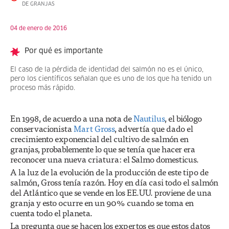
DE GRANJAS
04 de enero de 2016
Por qué es importante
El caso de la pérdida de identidad del salmón no es el único,
pero los científicos señalan que es uno de los que ha tenido un
proceso más rápido.
En 1998, de acuerdo a una nota de
Nautilus
, el biólogo
conservacionista
Mart Gross
, advertía que dado el
crecimiento exponencial del cultivo de salmón en
granjas, probablemente lo que se tenía que hacer era
reconocer una nueva criatura: el Salmo domesticus.
A la luz de la evolución de la producción de este tipo de
salmón, Gross tenía razón. Hoy en día casi todo el salmón
del Atlántico que se vende en los EE.UU. proviene de una
granja y esto ocurre en un 90% cuando se toma en
cuenta todo el planeta.
La pregunta que se hacen los expertos es que estos datos