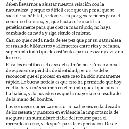
deben llevarnos a ajustar nuestra relación con la
naturaleza, porque es difícil cree que un pez al que se
saca de su hábitat, se domestica por generaciones para el
consumo humano, y , que hasta se le modifica
genéticamente para que crezca más rápido, no haya
cambiado en nada y siga siendo el mismo.
Casi no que queda nada de ese pez que por su naturaleza
se traslada kilómetros y kilómetros entre ríos y océanos,
superando todo tipo de obstáculos para desovar y evitar a
los osos.
Para los científicos el caso del salmón no es único a nivel
de especies de pérdida de identidad, pero sí se debe
reconocer que el proceso en este caso ha sido sumamente
rápido. Lo buena noticia es que esto ha permitido que hoy
en día, haya más salmón en el mundo que el que nunca
ha habido, y, lo novedoso es que la mayoría son resultado
de la mano del hombre.
Los noruegos comenzaron a criar salmones en la década
de los sesenta y pusieron en evidencia la importancia de
asegurar un suministro fiable del recurso para el
mercado interno, y, después para la exportación. Desde