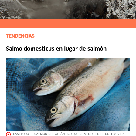
TENDENCIAS
Salmo domesticus en lugar de salmón
CASI TODO EL SALMÓN DEL ATLÁNTICO QUE SE VENDE EN EE.UU. PROVIENE