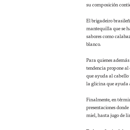
su composición conti
El brigadeiro brasile
mantequilla que se h
sabores como calabaz
blanco.
Para quienes además d
tendencia propone al
que ayuda al cabello y
la glicina que ayuda 
Finalmente, en términ
presentaciones donde 
miel, hasta jugo de l