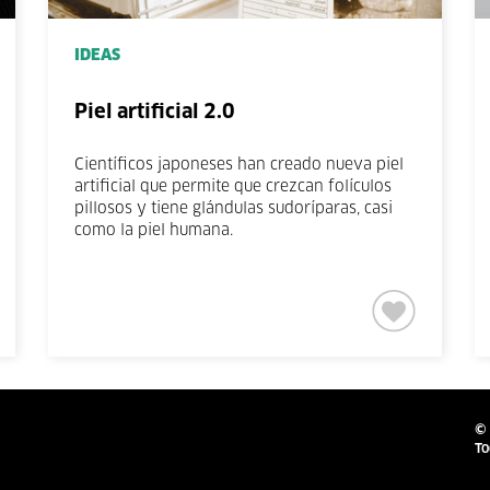
IDEAS
Piel artificial 2.0
Científicos japoneses han creado nueva piel
artificial que permite que crezcan folículos
pillosos y tiene glándulas sudoríparas, casi
como la piel humana.
© 
To