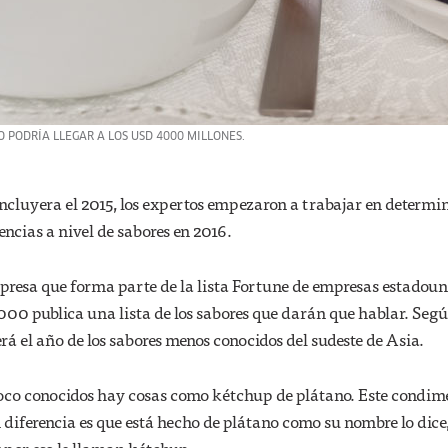
 PODRÍA LLEGAR A LOS USD 4000 MILLONES.
ncluyera el 2015, los expertos empezaron a trabajar en determi
encias a nivel de sabores en 2016.
esa que forma parte de la lista Fortune de empresas estadoun
000 publica una lista de los sabores que darán que hablar. Seg
erá el año de los sabores menos conocidos del sudeste de Asia.
poco conocidos hay cosas como kétchup de plátano. Este condim
diferencia es que está hecho de plátano como su nombre lo dice