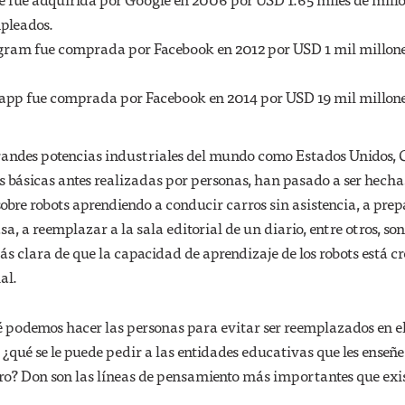
mpleados.
ram fue comprada por Facebook en 2012 por USD 1 mil millones
p fue comprada por Facebook en 2014 por USD 19 mil millones
 grandes potencias industriales del mundo como Estados Unidos,
 básicas antes realizadas por personas, han pasado a ser hecha
sobre robots aprendiendo a conducir carros sin asistencia, a pre
, a reemplazar a la sala editorial de un diario, entre otros, son
s clara de que la capacidad de aprendizaje de los robots está c
al.
é podemos hacer las personas para evitar ser reemplazados en e
 ¿qué se le puede pedir a las entidades educativas que les enseñe 
uro? Don son las líneas de pensamiento más importantes que exi