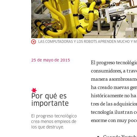
LAS COMPUTADORAS Y LOS ROBOTS APRENDEN MUCHO Y MUY
25 de mayo de 2015
El progreso tecnológ
consumidores, a trav
manera asombrosament
ha creado nuevas gen
históricamente no ha 
Por qué es
tres de las adquisici
importante
tecnología ilustran 
El progreso tecnológico
enorme con muy poco
crea menos empleos de
los que destruye.
Cuando Youtube