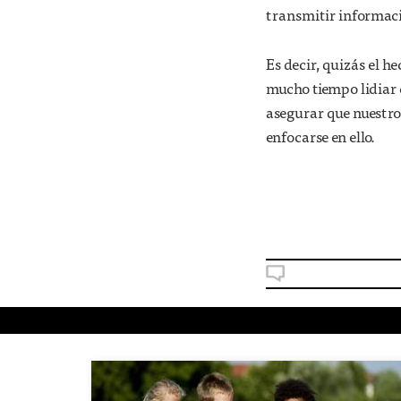
transmitir informació
Es decir, quizás el h
mucho tiempo lidiar 
asegurar que nuestro
enfocarse en ello.