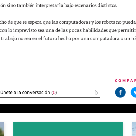
n sino también interpretarla bajo escenarios distintos.
echo de que se espera que las computadoras y los robots no pued
con lo imprevisto sea una de las pocas habilidades que permiti
 trabajo no sea en el futuro hecho por una computadora o un ro
COMPA
Únete a la conversación (
0
)