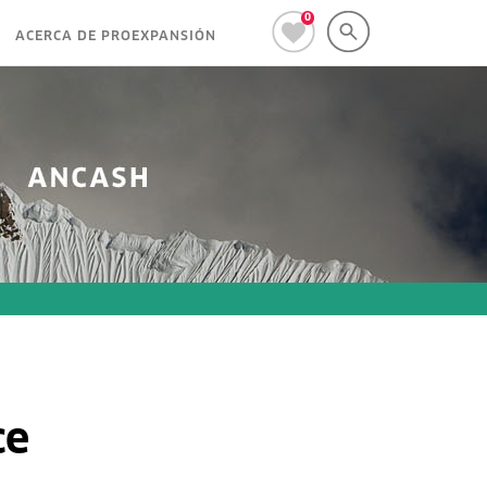
0
ACERCA DE PROEXPANSIÓN
ce