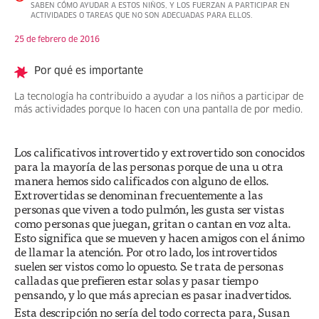
SABEN CÓMO AYUDAR A ESTOS NIÑOS, Y LOS FUERZAN A PARTICIPAR EN
ACTIVIDADES O TAREAS QUE NO SON ADECUADAS PARA ELLOS.
25 de febrero de 2016
Por qué es importante
La tecnología ha contribuido a ayudar a los niños a participar de
más actividades porque lo hacen con una pantalla de por medio.
Los calificativos introvertido y extrovertido son conocidos
para la mayoría de las personas porque de una u otra
manera hemos sido calificados con alguno de ellos.
Extrovertidas se denominan frecuentemente a las
personas que viven a todo pulmón, les gusta ser vistas
como personas que juegan, gritan o cantan en voz alta.
Esto significa que se mueven y hacen amigos con el ánimo
de llamar la atención. Por otro lado, los introvertidos
suelen ser vistos como lo opuesto. Se trata de personas
calladas que prefieren estar solas y pasar tiempo
pensando, y lo que más aprecian es pasar inadvertidos.
Esta descripción no sería del todo correcta para, Susan