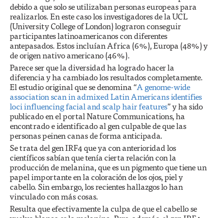
debido a que solo se utilizaban personas europeas para
realizarlos. En este caso los investigadores de la UCL
(University College of London) lograron conseguir
participantes latinoamericanos con diferentes
antepasados. Estos incluían Africa (6%), Europa (48%) y
de origen nativo americano (46%).
Parece ser que la diversidad ha logrado hacer la
diferencia y ha cambiado los resultados completamente.
El estudio original que se denomina “
A genome-wide
association scan in admixed Latin Americans identifies
loci influencing facial and scalp hair features
” y ha sido
publicado en el portal Nature Communications, ha
encontrado e identificado al gen culpable de que las
personas peinen canas de forma anticipada.
Se trata del gen IRF4 que ya con anterioridad los
científicos sabían que tenía cierta relación con la
producción de melanina, que es un pigmento que tiene un
papel importante en la coloración de los ojos, piel y
cabello. Sin embargo, los recientes hallazgos lo han
vinculado con más cosas.
Resulta que efectivamente la culpa de que el cabello se