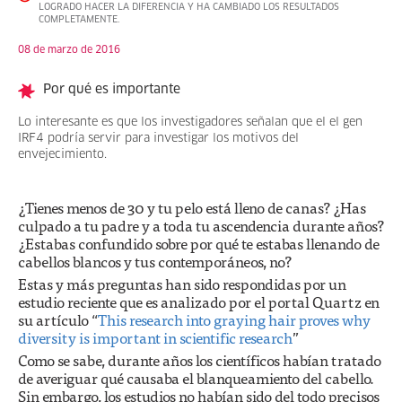
LOGRADO HACER LA DIFERENCIA Y HA CAMBIADO LOS RESULTADOS
COMPLETAMENTE.
08 de marzo de 2016
Por qué es importante
Lo interesante es que los investigadores señalan que el el gen
IRF4 podría servir para investigar los motivos del
envejecimiento.
¿Tienes menos de 30 y tu pelo está lleno de canas? ¿Has
culpado a tu padre y a toda tu ascendencia durante años?
¿Estabas confundido sobre por qué te estabas llenando de
cabellos blancos y tus contemporáneos, no?
Estas y más preguntas han sido respondidas por un
estudio reciente que es analizado por el portal Quartz en
su artículo “
This research into graying hair proves why
diversity is important in scientific research
”
Como se sabe, durante años los científicos habían tratado
de averiguar qué causaba el blanqueamiento del cabello.
Sin embargo, los estudios no habían sido del todo precisos