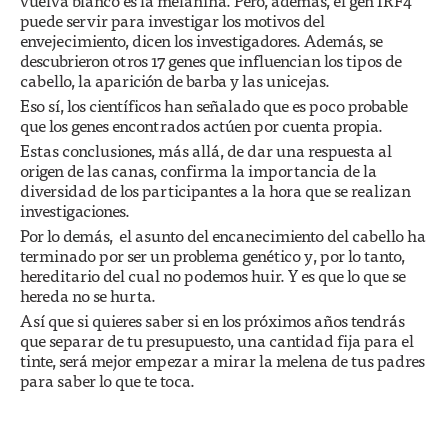
vuelva blanco es la melanina. Pero, además, el gen IRF4
puede servir para investigar los motivos del
envejecimiento, dicen los investigadores. Además, se
descubrieron otros 17 genes que influencian los tipos de
cabello, la aparición de barba y las unicejas.
Eso sí, los científicos han señalado que es poco probable
que los genes encontrados actúen por cuenta propia.
Estas conclusiones, más allá, de dar una respuesta al
origen de las canas, confirma la importancia de la
diversidad de los participantes a la hora que se realizan
investigaciones.
Por lo demás, el asunto del encanecimiento del cabello ha
terminado por ser un problema genético y, por lo tanto,
hereditario del cual no podemos huir. Y es que lo que se
hereda no se hurta.
Así que si quieres saber si en los próximos años tendrás
que separar de tu presupuesto, una cantidad fija para el
tinte, será mejor empezar a mirar la melena de tus padres
para saber lo que te toca.