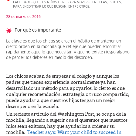
FACILIDADES QUE LOS NIÑOS TIENE PARA MOVERSE EN ELLAS, ESTO ES,
PARA ENCONTRAR LO QUE BUSCAN, ENTRE OTROS.
28 de marzo de 2016
Por qué es importante
La clave es que los chicos se creen el hábito de mantener un
cierto orden en la mochila que refleje que pueden encontrar
rápidamente aquello que necesitan y que no existe riesgo alguno
de perder los deberes en medio del desorden.
Los chicos acaban de empezar el colegio y aunque los
padres que tienen experiencia normalmente ya han
desarrollado un método para apoyarlos, lo cierto es que
cualquier recomendación, estrategia o truco compartido,
puede ayudar a que nuestros hijos tengan un mejor
desempeño en la escuela.
Un reciente artículo del Washington Post, se ocupa de la
mochila, llegando a sugerir que si queremos que nuestros
hijos sean exitosos, hay que ayudarlos a ordenar su
mochila.
Teacher says: Want your child to succeed in