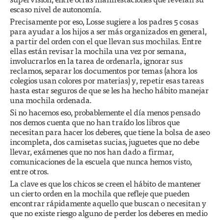
escaso nivel de autonomía.
Precisamente por eso, Losse sugiere a los padres 5 cosas
para ayudar a los hijos a ser más organizados en general,
a partir del orden con el que llevan sus mochilas. Entre
ellas están revisar la mochila una vez por semana,
involucrarlos en la tarea de ordenarla, ignorar sus
reclamos, separar los documentos por temas (ahora los
colegios usan colores por materias) y, repetir esas tareas
hasta estar seguros de que se les ha hecho hábito manejar
una mochila ordenada.
Si no hacemos eso, probablemente el día menos pensado
nos demos cuenta que no han traído los libros que
necesitan para hacer los deberes, que tiene la bolsa de aseo
incompleta, dos camisetas sucias, juguetes que no debe
llevar, exámenes que no nos han dado a firmar,
comunicaciones de la escuela que nunca hemos visto,
entre otros.
La clave es que los chicos se creen el hábito de mantener
un cierto orden en la mochila que refleje que pueden
encontrar rápidamente aquello que buscan o necesitan y
que no existe riesgo alguno de perder los deberes en medio