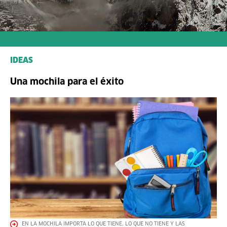
IDEAS
Una mochila para el éxito
EN LA MOCHILA IMPORTA LO QUE TIENE, LO QUE NO TIENE Y LAS