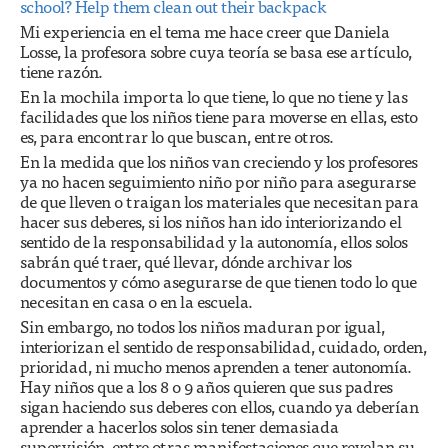
school? Help them clean out their backpack
Mi experiencia en el tema me hace creer que Daniela
Losse, la profesora sobre cuya teoría se basa ese artículo,
tiene razón.
En la mochila importa lo que tiene, lo que no tiene y las
facilidades que los niños tiene para moverse en ellas, esto
es, para encontrar lo que buscan, entre otros.
En la medida que los niños van creciendo y los profesores
ya no hacen seguimiento niño por niño para asegurarse
de que lleven o traigan los materiales que necesitan para
hacer sus deberes, si los niños han ido interiorizando el
sentido de la responsabilidad y la autonomía, ellos solos
sabrán qué traer, qué llevar, dónde archivar los
documentos y cómo asegurarse de que tienen todo lo que
necesitan en casa o en la escuela.
Sin embargo, no todos los niños maduran por igual,
interiorizan el sentido de responsabilidad, cuidado, orden,
prioridad, ni mucho menos aprenden a tener autonomía.
Hay niños que a los 8 o 9 años quieren que sus padres
sigan haciendo sus deberes con ellos, cuando ya deberían
aprender a hacerlos solos sin tener demasiada
supervisión, entre otras manifestaciones que revelan su