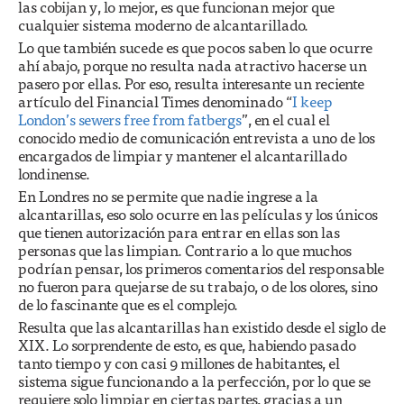
las cobijan y, lo mejor, es que funcionan mejor que
cualquier sistema moderno de alcantarillado.
Lo que también sucede es que pocos saben lo que ocurre
ahí abajo, porque no resulta nada atractivo hacerse un
pasero por ellas. Por eso, resulta interesante un reciente
artículo del Financial Times denominado “
I keep
London’s sewers free from fatbergs
”, en el cual el
conocido medio de comunicación entrevista a uno de los
encargados de limpiar y mantener el alcantarillado
londinense.
En Londres no se permite que nadie ingrese a la
alcantarillas, eso solo ocurre en las películas y los únicos
que tienen autorización para entrar en ellas son las
personas que las limpian. Contrario a lo que muchos
podrían pensar, los primeros comentarios del responsable
no fueron para quejarse de su trabajo, o de los olores, sino
de lo fascinante que es el complejo.
Resulta que las alcantarillas han existido desde el siglo de
XIX. Lo sorprendente de esto, es que, habiendo pasado
tanto tiempo y con casi 9 millones de habitantes, el
sistema sigue funcionando a la perfección, por lo que se
requiere solo limpiar en ciertas partes, gracias a un