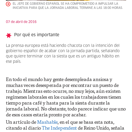
EL JEFE DE GOBIERNO ESPAÑOL SE HA COMPROMETIDO A IMPULSAR LA
INICIATIVA PARA QUE LA JORNADA LABORAL TERMINE A LAS 18:00 HORAS.
07 de abril de 2016
Por qué es importante
La prensa europea está haciendo chacota con la intención del
gobierno español de acabar con la jornada partida, señalando
que quiere terminar con la siesta que es un antiguo hábito en
ese país.
En todo el mundo hay gente desempleada ansiosa y
muchas veces desesperada por encontrar un puesto de
trabajo. Mientras esto ocurre, no muy lejos, aún existen
regímenes laborales en los cuales los trabajadores tienen
tiempo para café y hasta para la siesta durante la
jornada laboral. No obstante, todo parece indicar que uno
de esos casos estaría pronto por acabar.
Un artículo de
Mashable
, en el que se basa esta nota,
citando al diario
The
Independent
de Reino Unido, señala