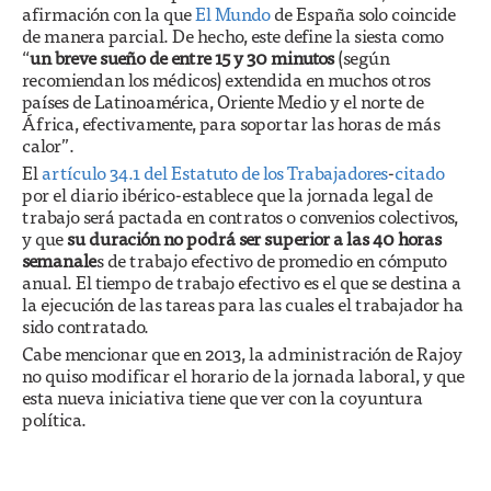
afirmación con la que
El Mundo
de España solo coincide
de manera parcial. De hecho, este define la siesta como
“
un breve sueño de entre 15 y 30 minutos
(según
recomiendan los médicos) extendida en muchos otros
países de Latinoamérica, Oriente Medio y el norte de
África, efectivamente, para soportar las horas de más
calor”.
El
artículo 34.1 del Estatuto de los Trabajadores
-
citado
por el diario ibérico-establece que la jornada legal de
trabajo será pactada en contratos o convenios colectivos,
y que
su duración no podrá ser superior a las 40 horas
semanale
s de trabajo efectivo de promedio en cómputo
anual. El tiempo de trabajo efectivo es el que se destina a
la ejecución de las tareas para las cuales el trabajador ha
sido contratado.
Cabe mencionar que en 2013, la administración de Rajoy
no quiso modificar el horario de la jornada laboral, y que
esta nueva iniciativa tiene que ver con la coyuntura
política.