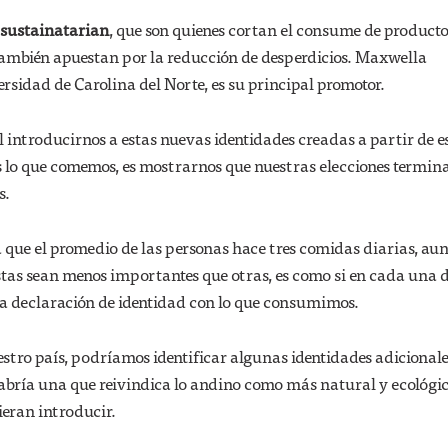
 sustainatarian
, que son quienes cortan el consume de producto
también apuestan por la reducción de desperdicios. Maxwella
ersidad de Carolina del Norte, es su principal promotor.
al introducirnos a estas nuevas identidades creadas a partir de e
 lo que comemos, es mostrarnos que nuestras elecciones termin
s.
a que el promedio de las personas hace tres comidas diarias, au
tas sean menos importantes que otras, es como si en cada una d
 declaración de identidad con lo que consumimos.
stro país, podríamos identificar algunas identidades adicionale
abría una que reivindica lo andino como más natural y ecológic
ieran introducir.