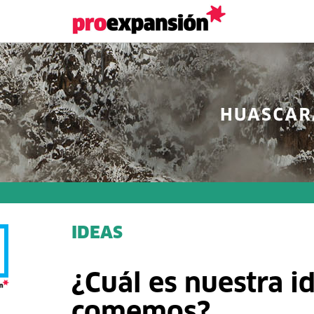
IDEAS
¿Cuál es nuestra i
comemos?