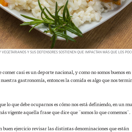
Y VEGETARIANOS Y SUS DEFENSORES SOSTIENEN QUE IMPACTAN MÁS QUE LOS POC
e comer casi es un deporte nacional, y como no somos buenos en 
 nuestra gastronomía, entonces la comida es algo que nos termi
que lo que debe ocuparnos es cómo nos está definiendo, en un m
más vigente aquella frase que dice que ¨somos lo que comemos¨.
un buen ejercicio revisar las distintas denominaciones que están