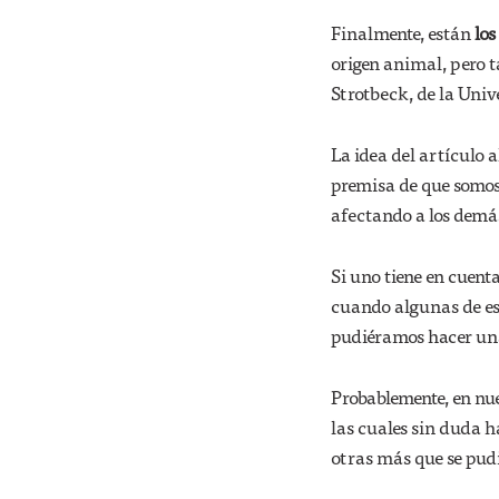
Finalmente, están
los
origen animal, pero 
Strotbeck, de la Univ
La idea del artículo 
premisa de que somos
afectando a los demá
Si uno tiene en cuent
cuando algunas de es
pudiéramos hacer una
Probablemente, en nue
las cuales sin duda h
otras más que se pud