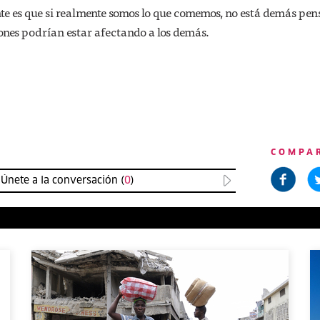
te es que si realmente somos lo que comemos, no está demás pen
ones podrían estar afectando a los demás.
COMPA
Únete a la conversación (
0
)