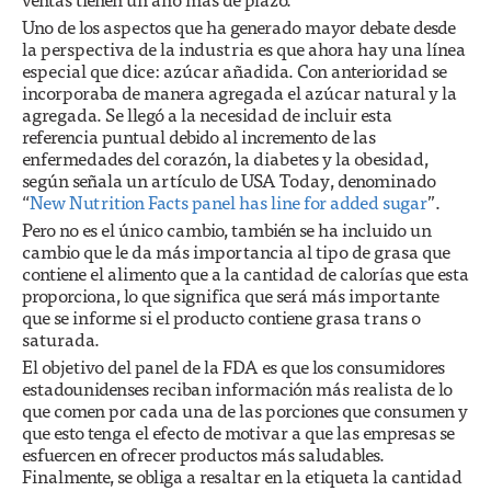
Uno de los aspectos que ha generado mayor debate desde
la perspectiva de la industria es que ahora hay una línea
especial que dice: azúcar añadida. Con anterioridad se
incorporaba de manera agregada el azúcar natural y la
agregada. Se llegó a la necesidad de incluir esta
referencia puntual debido al incremento de las
enfermedades del corazón, la diabetes y la obesidad,
según señala un artículo de USA Today, denominado
“
New Nutrition Facts panel has line for added sugar
”.
Pero no es el único cambio, también se ha incluido un
cambio que le da más importancia al tipo de grasa que
contiene el alimento que a la cantidad de calorías que esta
proporciona, lo que significa que será más importante
que se informe si el producto contiene grasa trans o
saturada.
El objetivo del panel de la FDA es que los consumidores
estadounidenses reciban información más realista de lo
que comen por cada una de las porciones que consumen y
que esto tenga el efecto de motivar a que las empresas se
esfuercen en ofrecer productos más saludables.
Finalmente, se obliga a resaltar en la etiqueta la cantidad