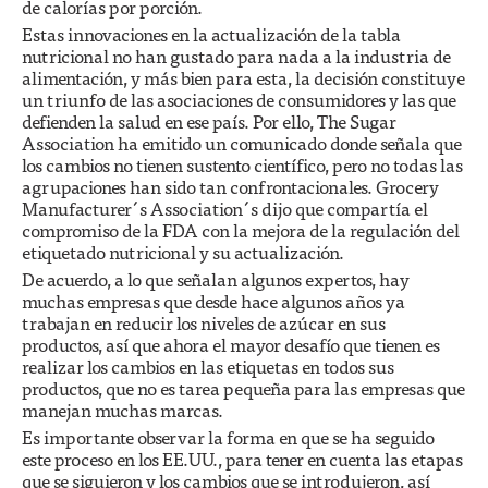
de calorías por porción.
Estas innovaciones en la actualización de la tabla
nutricional no han gustado para nada a la industria de
alimentación, y más bien para esta, la decisión constituye
un triunfo de las asociaciones de consumidores y las que
defienden la salud en ese país. Por ello, The Sugar
Association ha emitido un comunicado donde señala que
los cambios no tienen sustento científico, pero no todas las
agrupaciones han sido tan confrontacionales. Grocery
Manufacturer´s Association´s dijo que compartía el
compromiso de la FDA con la mejora de la regulación del
etiquetado nutricional y su actualización.
De acuerdo, a lo que señalan algunos expertos, hay
muchas empresas que desde hace algunos años ya
trabajan en reducir los niveles de azúcar en sus
productos, así que ahora el mayor desafío que tienen es
realizar los cambios en las etiquetas en todos sus
productos, que no es tarea pequeña para las empresas que
manejan muchas marcas.
Es importante observar la forma en que se ha seguido
este proceso en los EE.UU., para tener en cuenta las etapas
que se siguieron y los cambios que se introdujeron, así