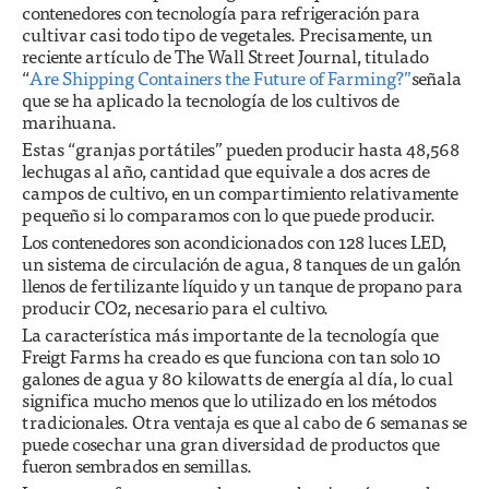
contenedores con tecnología para refrigeración para
cultivar casi todo tipo de vegetales. Precisamente, un
reciente artículo de The Wall Street Journal, titulado
“
Are Shipping Containers the Future of Farming?”
señala
que se ha aplicado la tecnología de los cultivos de
marihuana.
Estas “granjas portátiles” pueden producir hasta 48,568
lechugas al año, cantidad que equivale a dos acres de
campos de cultivo, en un compartimiento relativamente
pequeño si lo comparamos con lo que puede producir.
Los contenedores son acondicionados con 128 luces LED,
un sistema de circulación de agua, 8 tanques de un galón
llenos de fertilizante líquido y un tanque de propano para
producir CO2, necesario para el cultivo.
La característica más importante de la tecnología que
Freigt Farms ha creado es que funciona con tan solo 10
galones de agua y 80 kilowatts de energía al día, lo cual
significa mucho menos que lo utilizado en los métodos
tradicionales. Otra ventaja es que al cabo de 6 semanas se
puede cosechar una gran diversidad de productos que
fueron sembrados en semillas.