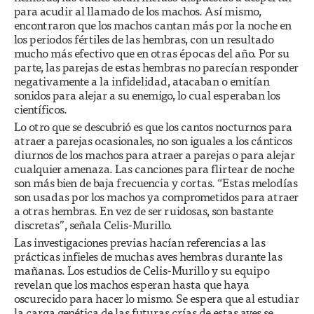
para acudir al llamado de los machos. Así mismo,
encontraron que los machos cantan más por la noche en
los periodos fértiles de las hembras, con un resultado
mucho más efectivo que en otras épocas del año. Por su
parte, las parejas de estas hembras no parecían responder
negativamente a la infidelidad, atacaban o emitían
sonidos para alejar a su enemigo, lo cual esperaban los
científicos.
Lo otro que se descubrió es que los cantos nocturnos para
atraer a parejas ocasionales, no son iguales a los cánticos
diurnos de los machos para atraer a parejas o para alejar
cualquier amenaza. Las canciones para flirtear de noche
son más bien de baja frecuencia y cortas. “Estas melodías
son usadas por los machos ya comprometidos para atraer
a otras hembras. En vez de ser ruidosas, son bastante
discretas”, señala Celis-Murillo.
Las investigaciones previas hacían referencias a las
prácticas infieles de muchas aves hembras durante las
mañanas. Los estudios de Celis-Murillo y su equipo
revelan que los machos esperan hasta que haya
oscurecido para hacer lo mismo. Se espera que al estudiar
la carga genética de las futuras crías de estas aves se