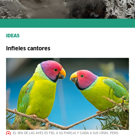
IDEAS
Infieles cantores
EL 90% DE LAS AVES ES FIEL A SU PAREJA Y CUIDA A SUS CRÍAS, PERO