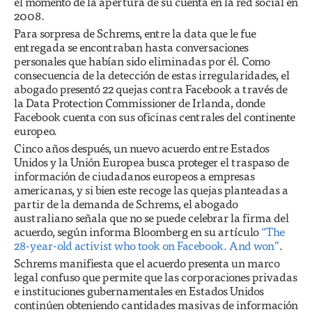
el momento de la apertura de su cuenta en la red social en
2008.
Para sorpresa de Schrems, entre la data que le fue
entregada se encontraban hasta conversaciones
personales que habían sido eliminadas por él. Como
consecuencia de la detección de estas irregularidades, el
abogado presentó 22 quejas contra Facebook a través de
la Data Protection Commissioner de Irlanda, donde
Facebook cuenta con sus oficinas centrales del continente
europeo.
Cinco años después, un nuevo acuerdo entre Estados
Unidos y la Unión Europea busca proteger el traspaso de
información de ciudadanos europeos a empresas
americanas, y si bien este recoge las quejas planteadas a
partir de la demanda de Schrems, el abogado
australiano señala que no se puede celebrar la firma del
acuerdo, según informa Bloomberg en su artículo
“The
28-year-old activist who took on Facebook. And won”
.
Schrems manifiesta que el acuerdo presenta un marco
legal confuso que permite que las corporaciones privadas
e instituciones gubernamentales en Estados Unidos
continúen obteniendo cantidades masivas de información