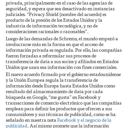
privada, principalmente en el caso de las agencias de
seguridad, y espera que sea desactivado en instancias
judiciales. “Privacy Shield (nombre del acuerdo) es
producto de la presión de los Estados Unidos y la
industria de información tecnológica, y no de
consideraciones racionales o razonables”.
Luego de las demandas de Schrems, el mundo empezó a
involucrarse más en la forma en que el acceso de
información privada es regulada. Por ello, las compañías
fueron forzadas a reformular sus procesos de
transferencia de data a sus socios y afiliados en Estados
Unidos que usan esa información con fines comerciales.
El nuevo acuerdo firmado por el gobierno estadounidense
y la Unión Europea regula la transferencia de
información desde Europa hasta Estados Unidos como
resultado del almacenamiento de data por cada
búsqueda en Google, “me gusta” en Facebook y
transacciones de comercio electrónico que las compañías
emplean para definir los productos que ofrecen a sus
consumidores y sus técnicas de publicidad, como se ha
señalado en nuestra nota
Facebook y el negocio de la
publicidad
. Así mismo promete que la información