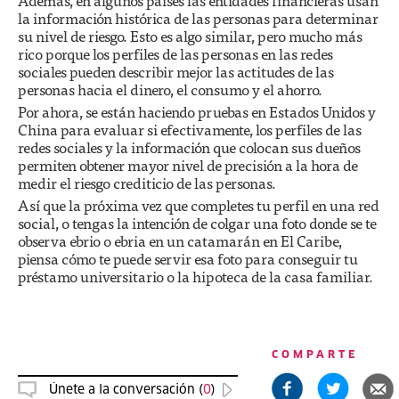
Además, en algunos países las entidades financieras usan
la información histórica de las personas para determinar
su nivel de riesgo. Esto es algo similar, pero mucho más
rico porque los perfiles de las personas en las redes
sociales pueden describir mejor las actitudes de las
personas hacia el dinero, el consumo y el ahorro.
Por ahora, se están haciendo pruebas en Estados Unidos y
China para evaluar si efectivamente, los perfiles de las
redes sociales y la información que colocan sus dueños
permiten obtener mayor nivel de precisión a la hora de
medir el riesgo crediticio de las personas.
Así que la próxima vez que completes tu perfil en una red
social, o tengas la intención de colgar una foto donde se te
observa ebrio o ebria en un catamarán en El Caribe,
piensa cómo te puede servir esa foto para conseguir tu
préstamo universitario o la hipoteca de la casa familiar.
COMPARTE
Únete a la conversación (
0
)