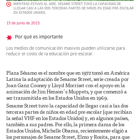
MIENTRAS ESTUVO AL AIRE, SESAME STREET TUVO LA CAPACIDAD DE
LLEGAR CASI A LAS DOS TERCERAS PARTES DE NIÑOS EN EDAD PRE-ESCOLAR
EN ESTADOS UNIDOS.
15 de junio de 2015
Por qué es importante
Los medios de comunicación masivos pueden utilizarse para
reducir el costo de la educación pre-escolar.
Plaza Sésamo es el nombre que en 1972 tomó en América
Latina la adaptación de Sesame Street, serie creada por
Joan Ganz Cooney y Lloyd Morriset con el apoyo en la
animación de Jim Henson´s Muppets, y que comenzó a
ser transmitida en los Estados Unidos en 1969.
Sesame Street tuvo la capacidad de llegar casi a las dos
terceras partes de niños en edad pre escolar (que recibían
la señal VHF en los Estados Unidos) y, en algunos países,
también a sus padres. Por ello, la primera dama de los
Estados Unidos, Michelle Obama, recientemente eligió a
los personajes de Sesame Street, Elmo y Rosita, para que