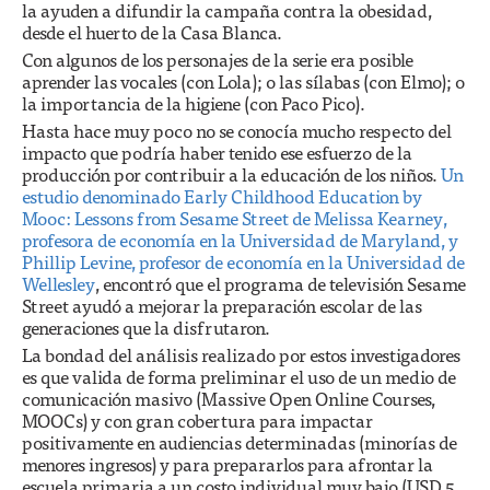
la ayuden a difundir la campaña contra la obesidad,
desde el huerto de la Casa Blanca.
Con algunos de los personajes de la serie era posible
aprender las vocales (con Lola); o las sílabas (con Elmo); o
la importancia de la higiene (con Paco Pico).
Hasta hace muy poco no se conocía mucho respecto del
impacto que podría haber tenido ese esfuerzo de la
producción por contribuir a la educación de los niños.
Un
estudio denominado Early Childhood Education by
Mooc: Lessons from Sesame Street de Melissa Kearney,
profesora de economía en la Universidad de Maryland, y
Phillip Levine, profesor de economía en la Universidad de
Wellesley
, encontró que el programa de televisión Sesame
Street ayudó a mejorar la preparación escolar de las
generaciones que la disfrutaron.
La bondad del análisis realizado por estos investigadores
es que valida de forma preliminar el uso de un medio de
comunicación masivo (Massive Open Online Courses,
MOOCs) y con gran cobertura para impactar
positivamente en audiencias determinadas (minorías de
menores ingresos) y para prepararlos para afrontar la
escuela primaria a un costo individual muy bajo (USD 5