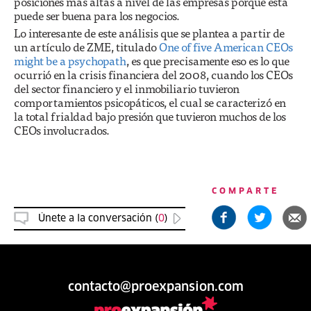
posiciones más altas a nivel de las empresas porque esta
puede ser buena para los negocios.
Lo interesante de este análisis que se plantea a partir de
un artículo de ZME, titulado
One of five American CEOs
might be a psychopath
, es que precisamente eso es lo que
ocurrió en la crisis financiera del 2008, cuando los CEOs
del sector financiero y el inmobiliario tuvieron
comportamientos psicopáticos, el cual se caracterizó en
la total frialdad bajo presión que tuvieron muchos de los
CEOs involucrados.
COMPARTE
Únete a la conversación (
0
)
contacto@proexpansion.com