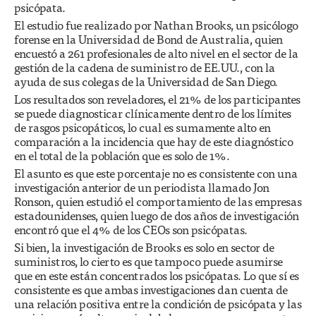
psicópata.
El estudio fue realizado por Nathan Brooks, un psicólogo
forense en la Universidad de Bond de Australia, quien
encuestó a 261 profesionales de alto nivel en el sector de la
gestión de la cadena de suministro de EE.UU., con la
ayuda de sus colegas de la Universidad de San Diego.
Los resultados son reveladores, el 21% de los participantes
se puede diagnosticar clínicamente dentro de los límites
de rasgos psicopáticos, lo cual es sumamente alto en
comparación a la incidencia que hay de este diagnóstico
en el total de la población que es solo de 1%.
El asunto es que este porcentaje no es consistente con una
investigación anterior de un periodista llamado Jon
Ronson, quien estudió el comportamiento de las empresas
estadounidenses, quien luego de dos años de investigación
encontró que el 4% de los CEOs son psicópatas.
Si bien, la investigación de Brooks es solo en sector de
suministros, lo cierto es que tampoco puede asumirse
que en este están concentrados los psicópatas. Lo que sí es
consistente es que ambas investigaciones dan cuenta de
una relación positiva entre la condición de psicópata y las