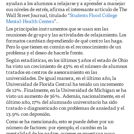
ayudan a los alumnos a relajarse y a aprender a manejar
sus niveles de estrés, afirma el interesante artículo de The
Wall Street Journal, titulado “
Students Flood College
Mental-Health Centers
”.
Los principales instrumentos que se usan son las
reuniones de grupo y las actividades de relajamiento. Los
formatos cambian dependiendo de qué centro las haga.
Pero lo que tienen en común es el reconocimiento de un
problema y el deseo de hacerle frente.
Según estadísticas, en los últimos 5 años el estado de Ohio
ha visto un crecimiento de 43% en el número de alumnos
tratados en centros de asesoramiento en las
universidades. De igual manera, en el último año, la
Universidad de Florida Central ha tenido un incremento
de 12%. Finalmente, en la Universidad de Michigan se ha
visto un aumento de 36%. Además, nacionalmente, en el
último año, 17% del alumnado universitario ha sido
tratado o diagnosticado con problemas de ansiedad y el
13.9% con depresión.
Como se ha mencionado, esto se puede deber por un
número de factores: por ejemplo, el cambio en la
mentalidad de los padres, quienes se muestran poco