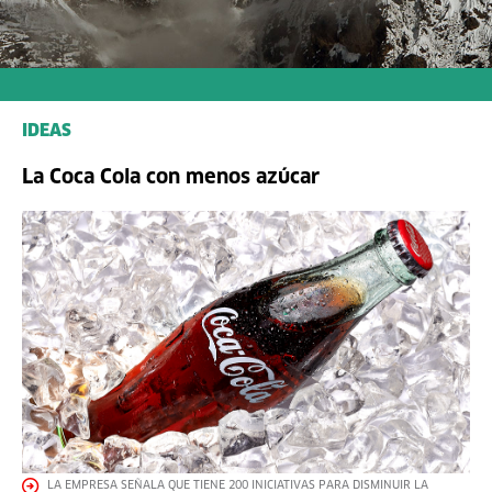
IDEAS
La Coca Cola con menos azúcar
LA EMPRESA SEÑALA QUE TIENE 200 INICIATIVAS PARA DISMINUIR LA