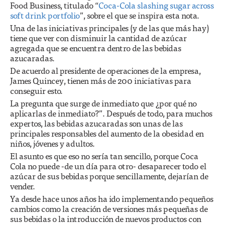
Food Business, titulado “
Coca-Cola slashing sugar across
soft drink portfolio
”, sobre el que se inspira esta nota.
Una de las iniciativas principales (y de las que más hay)
tiene que ver con disminuir la cantidad de azúcar
agregada que se encuentra dentro de las bebidas
azucaradas.
De acuerdo al presidente de operaciones de la empresa,
James Quincey, tienen más de 200 iniciativas para
conseguir esto.
La pregunta que surge de inmediato que ¿por qué no
aplicarlas de inmediato?”. Después de todo, para muchos
expertos, las bebidas azucaradas son unas de las
principales responsables del aumento de la obesidad en
niños, jóvenes y adultos.
El asunto es que eso no sería tan sencillo, porque Coca
Cola no puede -de un día para otro- desaparecer todo el
azúcar de sus bebidas porque sencillamente, dejarían de
vender.
Ya desde hace unos años ha ido implementando pequeños
cambios como la creación de versiones más pequeñas de
sus bebidas o la introducción de nuevos productos con