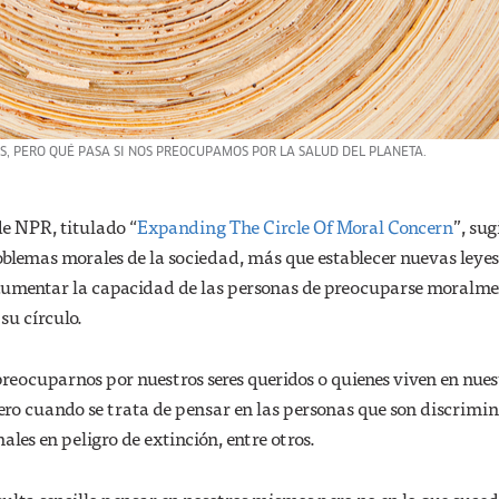
S, PERO QUÉ PASA SI NOS PREOCUPAMOS POR LA SALUD DEL PLANETA.
de NPR, titulado “
Expanding The Circle Of Moral Concern
”, sug
oblemas morales de la sociedad, más que establecer nuevas leyes,
s aumentar la capacidad de las personas de preocuparse moralme
su círculo.
l preocuparnos por nuestros seres queridos o quienes viven en nue
ero cuando se trata de pensar en las personas que son discrimi
ales en peligro de extinción, entre otros.