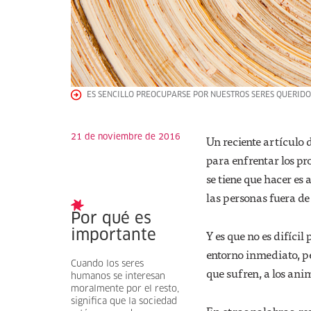
ES SENCILLO PREOCUPARSE POR NUESTROS SERES QUERIDO
21 de noviembre de 2016
Un reciente artículo 
para enfrentar los pr
se tiene que hacer e
las personas fuera de 
Por qué es
Y es que no es difíci
importante
entorno inmediato, p
Cuando los seres
que sufren, a los anim
humanos se interesan
moralmente por el resto,
significa que la sociedad