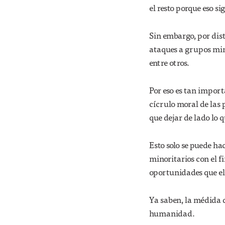
el resto porque eso s
Sin embargo, por dist
ataques a grupos min
entre otros.
Por eso es tan import
cícrulo moral de las 
que dejar de lado lo 
Esto solo se puede hac
minoritarios con el f
oportunidades que el 
Ya saben, la médida 
humanidad.