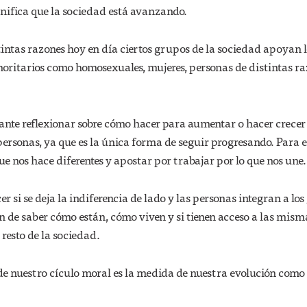
ignifica que la sociedad está avanzando.
intas razones hoy en día ciertos grupos de la sociedad apoyan l
oritarios como homosexuales, mujeres, personas de distintas ra
ante reflexionar sobre cómo hacer para aumentar o hacer crecer 
personas, ya que es la única forma de seguir progresando. Para e
que nos hace diferentes y apostar por trabajar por lo que nos une.
er si se deja la indiferencia de lado y las personas integran a lo
in de saber cómo están, cómo viven y si tienen acceso a las mism
resto de la sociedad.
de nuestro cículo moral es la medida de nuestra evolución como