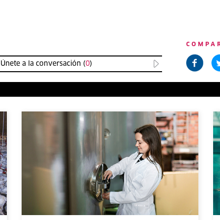
COMPA
Únete a la conversación (
0
)