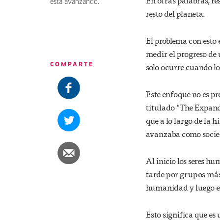
En otras palabras, re
está avanzando.
resto del planeta.
El problema con esto
medir el progreso de
solo ocurre cuando lo
COMPARTE
Este enfoque no es pro
titulado “The Expandi
que a lo largo de la 
avanzaba como socied
Al inicio los seres h
tarde por grupos más
humanidad y luego e
Esto significa que e