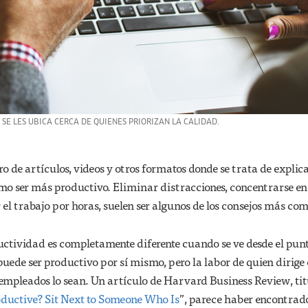
SE LES UBICA CERCA DE QUIENES PRIORIZAN LA CALIDAD.
 de artículos, videos y otros formatos donde se trata de explic
ómo ser más productivo. Eliminar distracciones, concentrarse e
r el trabajo por horas, suelen ser algunos de los consejos más co
uctividad es completamente diferente cuando se ve desde el pun
 puede ser productivo por sí mismo, pero la labor de quien dirige 
 empleados lo sean. Un artículo de Harvard Business Review, ti
ductive? Sit Next to Someone Who Is
”, parece haber encontrad