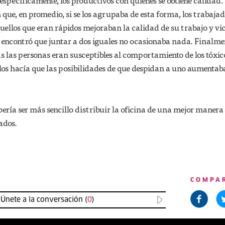
 específicamente, los productivos con quienes se obtiene calidad.
que, en promedio, si se los agrupaba de esta forma, los trabajad
llos que eran rápidos mejoraban la calidad de su trabajo y vic
 encontró que juntar a dos iguales no ocasionaba nada. Finalme
 las personas eran susceptibles al comportamiento de los tóxico
llos hacía que las posibilidades de que despidan a uno aumenta
bería ser más sencillo distribuir la oficina de una mejor manera
ados.
COMPA
Únete a la conversación (
0
)