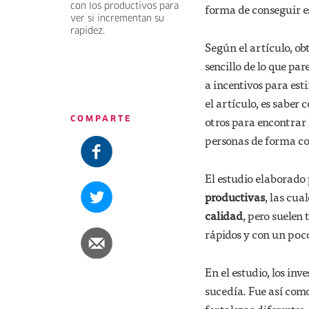
forma de conseguir e
con los productivos para
ver si incrementan su
rapidez.
Según el artículo, ob
sencillo de lo que pa
a incentivos para est
el artículo, es saber
otros para encontrar l
COMPARTE
personas de forma co
El estudio elaborado 
productivas
, las cua
calidad
, pero suelen 
rápidos y con un poco
En el estudio, los in
sucedía. Fue así com