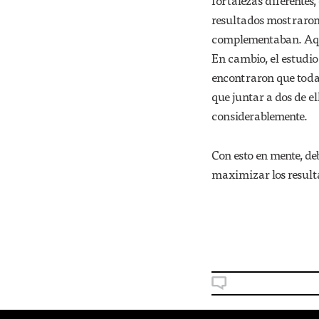
fortalezas diferentes,
resultados mostraron 
complementaban. Aque
En cambio, el estudio
encontraron que todas
que juntar a dos de e
considerablemente.
Con esto en mente, de
maximizar los result