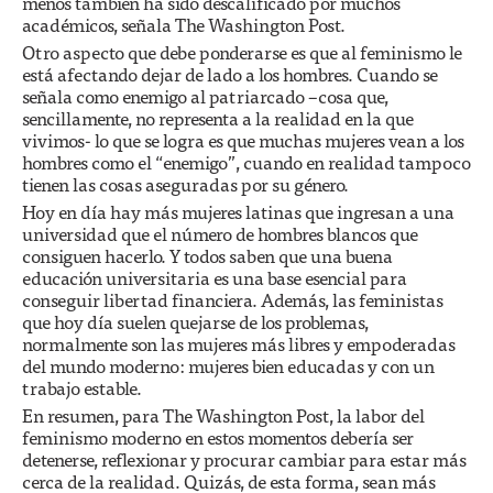
menos también ha sido descalificado por muchos
académicos, señala The Washington Post.
Otro aspecto que debe ponderarse es que al feminismo le
está afectando dejar de lado a los hombres. Cuando se
señala como enemigo al patriarcado –cosa que,
sencillamente, no representa a la realidad en la que
vivimos- lo que se logra es que muchas mujeres vean a los
hombres como el “enemigo”, cuando en realidad tampoco
tienen las cosas aseguradas por su género.
Hoy en día hay más mujeres latinas que ingresan a una
universidad que el número de hombres blancos que
consiguen hacerlo. Y todos saben que una buena
educación universitaria es una base esencial para
conseguir libertad financiera. Además, las feministas
que hoy día suelen quejarse de los problemas,
normalmente son las mujeres más libres y empoderadas
del mundo moderno: mujeres bien educadas y con un
trabajo estable.
En resumen, para The Washington Post, la labor del
feminismo moderno en estos momentos debería ser
detenerse, reflexionar y procurar cambiar para estar más
cerca de la realidad. Quizás, de esta forma, sean más