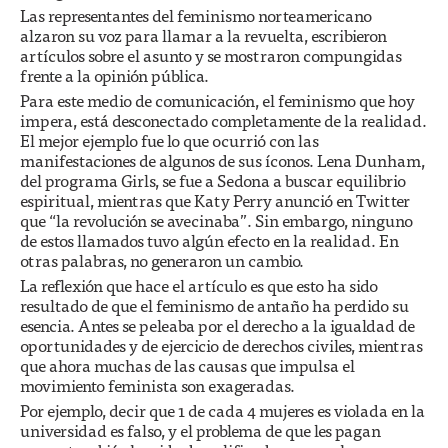
Las representantes del feminismo norteamericano
alzaron su voz para llamar a la revuelta, escribieron
artículos sobre el asunto y se mostraron compungidas
frente a la opinión pública.
Para este medio de comunicación, el feminismo que hoy
impera, está desconectado completamente de la realidad.
El mejor ejemplo fue lo que ocurrió con las
manifestaciones de algunos de sus íconos. Lena Dunham,
del programa Girls, se fue a Sedona a buscar equilibrio
espiritual, mientras que Katy Perry anunció en Twitter
que “la revolución se avecinaba”. Sin embargo, ninguno
de estos llamados tuvo algún efecto en la realidad. En
otras palabras, no generaron un cambio.
La reflexión que hace el artículo es que esto ha sido
resultado de que el feminismo de antaño ha perdido su
esencia. Antes se peleaba por el derecho a la igualdad de
oportunidades y de ejercicio de derechos civiles, mientras
que ahora muchas de las causas que impulsa el
movimiento feminista son exageradas.
Por ejemplo, decir que 1 de cada 4 mujeres es violada en la
universidad es falso, y el problema de que les pagan