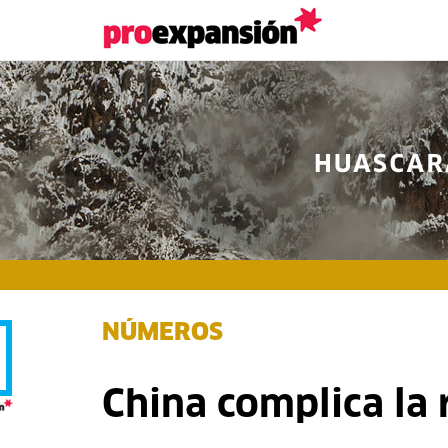
NÚMEROS
China complica la