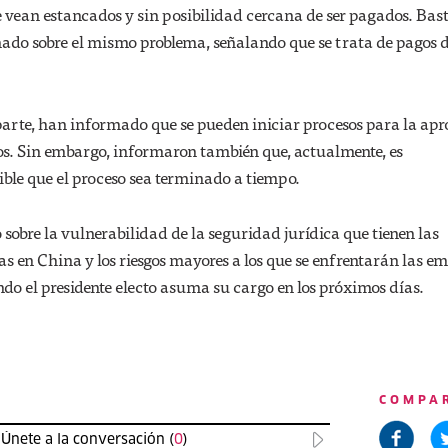
 vean estancados y sin posibilidad cercana de ser pagados. Bas
do sobre el mismo problema, señalando que se trata de pagos 
parte, han informado que se pueden iniciar procesos para la ap
os. Sin embargo, informaron también que, actualmente, es
ble que el proceso sea terminado a tiempo.
 sobre la vulnerabilidad de la seguridad jurídica que tienen las
as en China y los riesgos mayores a los que se enfrentarán las e
o el presidente electo asuma su cargo en los próximos días.
COMPA
Únete a la conversación (
0
)