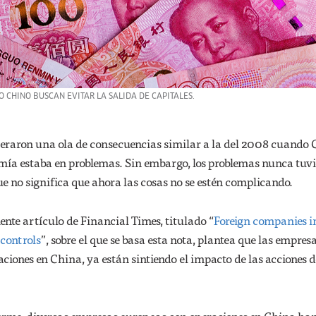
 CHINO BUSCAN EVITAR LA SALIDA DE CAPITALES.
raron una ola de consecuencias similar a la del 2008 cuando
mía estaba en problemas. Sin embargo, los problemas nunca tuv
ue no significa que ahora las cosas no se estén complicando.
ente artículo de Financial Times, titulado “
Foreign companies i
controls
”, sobre el que se basa esta nota, plantea que las empres
ciones en China, ya están sintiendo el impacto de las acciones d