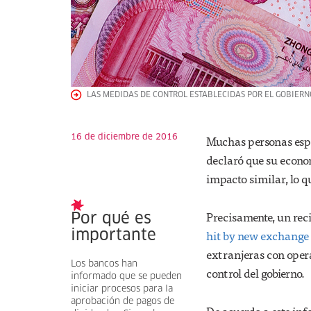
LAS MEDIDAS DE CONTROL ESTABLECIDAS POR EL GOBIERNO
16 de diciembre de 2016
Muchas personas espe
declaró que su econo
impacto similar, lo q
Precisamente, un reci
Por qué es
hit by new exchange 
importante
extranjeras con opera
Los bancos han
control del gobierno.
informado que se pueden
iniciar procesos para la
aprobación de pagos de