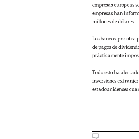
empresas europeas se
empresas han informa
millones de dólares.
Los bancos, por otra 
de pagos de dividend
prácticamente imposi
Todo esto ha alertado
inversiones extranjer
estadounidenses cuand