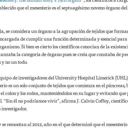
ablecido que el mesenterio es el septuagésimo noveno órgano de
ía, se considera un órgano a la agrupación de tejidos que form
ncargada de cumplir una función determinada y esencial para 
anismo. Si bien es cierto los científicos conocían de la existenc
lcanzaba la categoría de órgano pues se creía que constaba de p
 y no un todo.
equipo de investigadores del University Hospital Limerick (UHL)
erio es un solo conjunto de tejidos que comienza en el páncreas, 
y el colon y los rodea, manteniéndolos en su lugar y evitando que
. “Sin él no podríamos vivir”, afirma J. Calvin Coffey, científic
 investigador.
y se remontan al 2012, año en el que determinó que el mesenterio