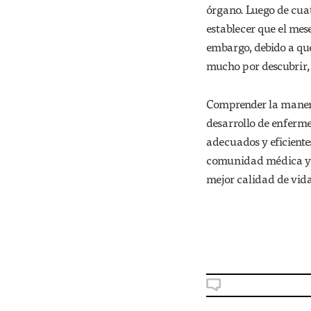
órgano. Luego de cuat
establecer que el mes
embargo, debido a qu
mucho por descubrir, 
Comprender la manera 
desarrollo de enferm
adecuados y eficient
comunidad médica y c
mejor calidad de vida