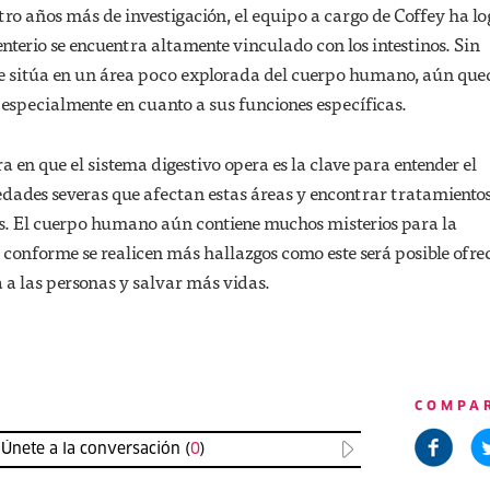
ro años más de investigación, el equipo a cargo de Coffey ha l
enterio se encuentra altamente vinculado con los intestinos. Sin
e sitúa en un área poco explorada del cuerpo humano, aún qu
especialmente en cuanto a sus funciones específicas.
en que el sistema digestivo opera es la clave para entender el
edades severas que afectan estas áreas y encontrar tratamiento
es. El cuerpo humano aún contiene muchos misterios para la
onforme se realicen más hallazgos como este será posible ofre
 a las personas y salvar más vidas.
COMPA
Únete a la conversación (
0
)