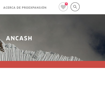
0
ACERCA DE PROEXPANSIÓN