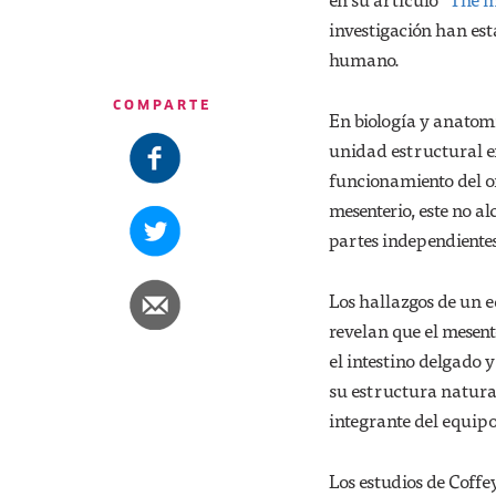
investigación han est
humano.
COMPARTE
En biología y anatom
unidad estructural e
funcionamiento del org
mesenterio, este no a
partes independientes
Los hallazgos de un 
revelan que el mesent
el intestino delgado 
su estructura natural
integrante del equipo
Los estudios de Coffe