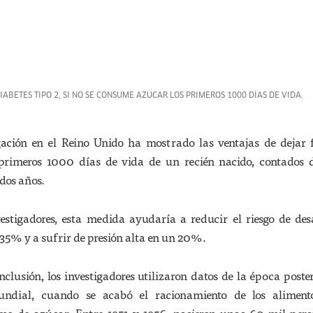
IABETES TIPO 2, SI NO SE CONSUME AZÚCAR LOS PRIMEROS 1000 DÍAS DE VIDA.
gación en el Reino Unido ha mostrado las ventajas de dejar 
primeros 1000 días de vida de un recién nacido, contados d
dos años.
estigadores, esta medida ayudaría a reducir el riesgo de des
 35% y a sufrir de presión alta en un 20%.
nclusión, los investigadores utilizaron datos de la época poster
dial, cuando se acabó el racionamiento de los aliment