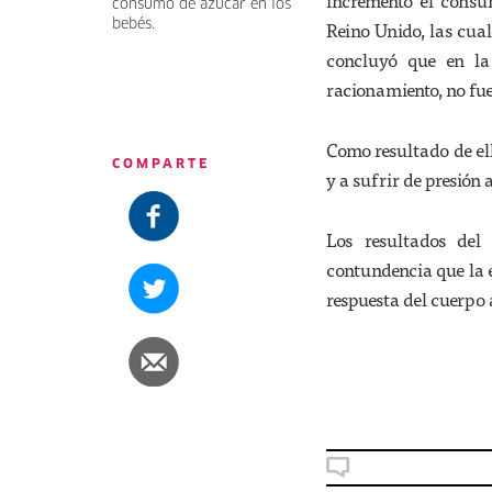
incrementó el consu
consumo de azúcar en los
bebés.
Reino Unido, las cua
concluyó que en la
racionamiento, no fu
Como resultado de ell
COMPARTE
y a sufrir de presión a
Los resultados del
contundencia que la 
respuesta del cuerpo 