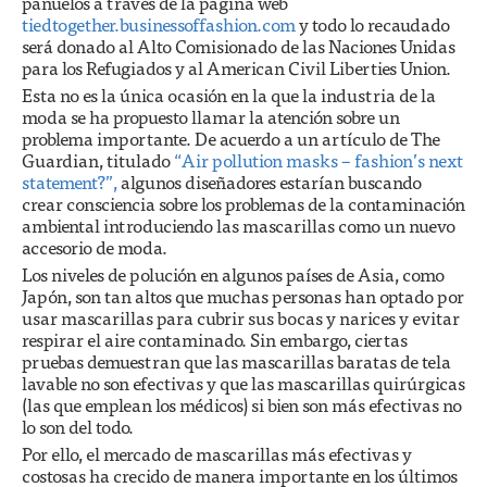
pañuelos a través de la página web
tiedtogether.businessoffashion.com
y todo lo recaudado
será donado al Alto Comisionado de las Naciones Unidas
para los Refugiados y al American Civil Liberties Union.
Esta no es la única ocasión en la que la industria de la
moda se ha propuesto llamar la atención sobre un
problema importante. De acuerdo a un artículo de The
Guardian, titulado
“Air pollution masks – fashion’s next
statement?”,
algunos diseñadores estarían buscando
crear consciencia sobre los problemas de la contaminación
ambiental introduciendo las mascarillas como un nuevo
accesorio de moda.
Los niveles de polución en algunos países de Asia, como
Japón, son tan altos que muchas personas han optado por
usar mascarillas para cubrir sus bocas y narices y evitar
respirar el aire contaminado. Sin embargo, ciertas
pruebas demuestran que las mascarillas baratas de tela
lavable no son efectivas y que las mascarillas quirúrgicas
(las que emplean los médicos) si bien son más efectivas no
lo son del todo.
Por ello, el mercado de mascarillas más efectivas y
costosas ha crecido de manera importante en los últimos