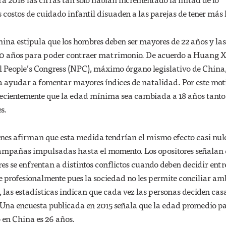
 costos de cuidado infantil disuaden a las parejas de tener más 
 china estipula que los hombres deben ser mayores de 22 años y las
20 años para poder contraer matrimonio. De acuerdo a Huang 
 People’s Congress (NPC), máximo órgano legislativo de China
 ayudar a fomentar mayores índices de natalidad. Por este moti
recientemente que la edad mínima sea cambiada a 18 años tanto
s.
enes afirman que esta medida tendrían el mismo efecto casi nulo
campañas impulsadas hasta el momento. Los opositores señalan 
res se enfrentan a distintos conflictos cuando deben decidir entr
e profesionalmente pues la sociedad no les permite conciliar am
o, las estadísticas indican que cada vez las personas deciden cas
Una encuesta publicada en 2015 señala que la edad promedio p
en China es 26 años.