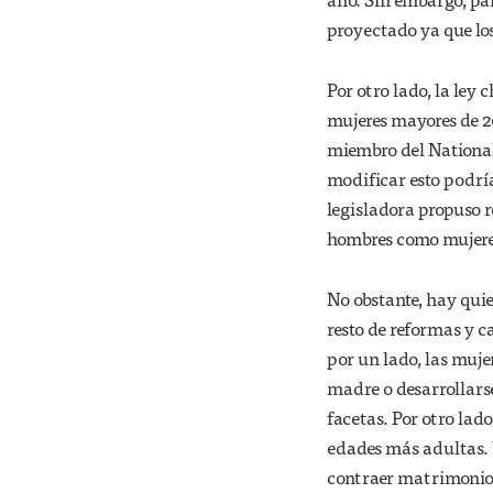
proyectado ya que los
Por otro lado, la ley
mujeres mayores de 
miembro del National
modificar esto podría
legisladora propuso 
hombres como mujere
No obstante, hay qui
resto de reformas y 
por un lado, las muje
madre o desarrollars
facetas. Por otro lad
edades más adultas. 
contraer matrimonio 