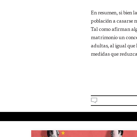
En resumen, si bien 
población a casarse m
Tal como afirman algu
matrimonio un concep
adultas, al igual que
medidas que reduzcan 