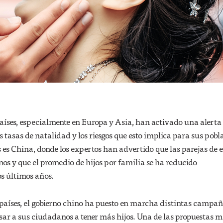
íses, especialmente en Europa y Asia, han activado una alerta 
s tasas de natalidad y los riesgos que esto implica para sus pobl
 es China, donde los expertos han advertido que las parejas de 
os y que el promedio de hijos por familia se ha reducido
os últimos años.
 países, el gobierno chino ha puesto en marcha distintas campañ
ar a sus ciudadanos a tener más hijos. Una de las propuestas 