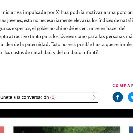
la iniciativa impulsada por Xihua podría motivar a una porción 
ás jóvenes, esto no necesariamente elevaría los índices de natal
nos expertos, el gobierno chino debe centrarse en hacer del
to atractivo tanto para los jóvenes como para las personas má
 la idea de la paternidad. Esto no será posible hasta que se impl
los costos de natalidad y del cuidado infantil.
COMPA
Únete a la conversación (
0
)