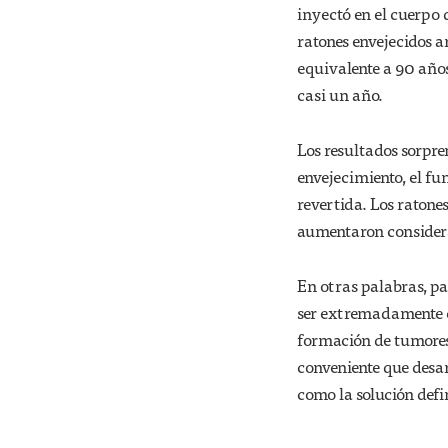
inyectó en el cuerpo
ratones envejecidos a
equivalente a 90 años
casi un año.
Los resultados sorpre
envejecimiento, el fu
revertida. Los ratones
aumentaron considera
En otras palabras, pa
ser extremadamente c
formación de tumores 
conveniente que desa
como la solución defin