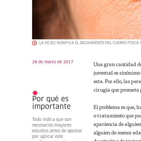
LA VEJEZ SIGNIFICA EL DECAIMIENTO DEL CUERPO FÍSICA
28 de marzo de 2017
Una gran cantidad de 
juventud es sinónimo 
esta. Por ello, las p
cirugía que prometa 
Por qué es
El problema es que, 
importante
o tratamiento que pue
Todo indica que son
apariencia de alguien
necesarios mayores
alguien de menor eda
estudios antes de apostar
por aplicar este
de este tipo de trata