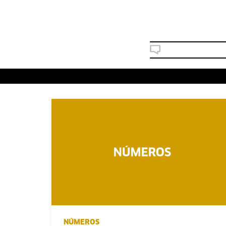
NÚMEROS