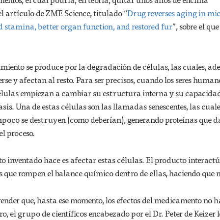
el artículo de ZME Science, titulado “
Drug reverses aging in mic
 stamina, better organ function, and restored fur
”, sobre el que
imiento se produce por la degradación de células, las cuales, ad
se y afectan al resto. Para ser precisos, cuando los seres human
élulas empiezan a cambiar su estructura interna y su capacida
is. Una de estas células son las llamadas senescentes, las cual
ampoco se destruyen (como deberían), generando proteínas que 
el proceso.
 inventado hace es afectar estas células. El producto interact
es que rompen el balance químico dentro de ellas, haciendo que
nder que, hasta ese momento, los efectos del medicamento no 
o, el grupo de científicos encabezado por el Dr. Peter de Keizer 