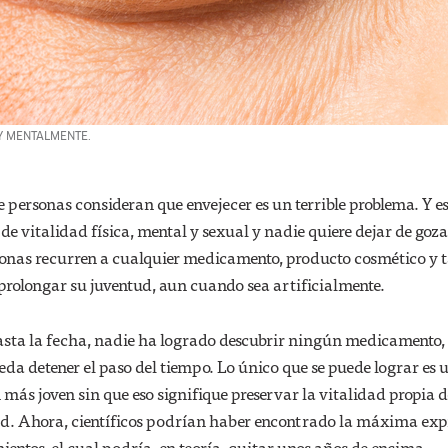
 Y MENTALMENTE.
personas consideran que envejecer es un terrible problema. Y es
de vitalidad física, mental y sexual y nadie quiere dejar de goza
ersonas recurren a cualquier medicamento, producto cosmético y
prolongar su juventud, aun cuando sea artificialmente.
hasta la fecha, nadie ha logrado descubrir ningún medicamento
da detener el paso del tiempo. Lo único que se puede lograr es 
 más joven sin que eso signifique preservar la vitalidad propia 
d. Ahora, científicos podrían haber encontrado la máxima exp
mientos, el cual podría, en teoría, quitar unos años de encima