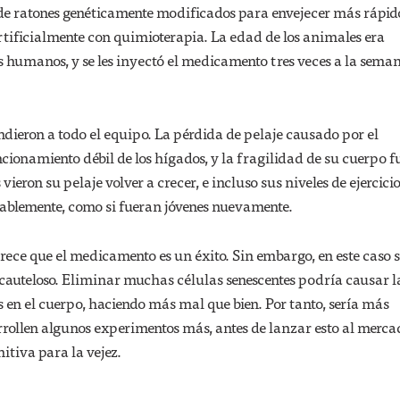
 de ratones genéticamente modificados para envejecer más rápido
rtificialmente con quimioterapia. La edad de los animales era
 humanos, y se les inyectó el medicamento tres veces a la sema
ndieron a todo el equipo. La pérdida de pelaje causado por el
ncionamiento débil de los hígados, y la fragilidad de su cuerpo f
 vieron su pelaje volver a crecer, e incluso sus niveles de ejercici
blemente, como si fueran jóvenes nuevamente.
rece que el medicamento es un éxito. Sin embargo, en este caso 
auteloso. Eliminar muchas células senescentes podría causar l
en el cuerpo, haciendo más mal que bien. Por tanto, sería más
rrollen algunos experimentos más, antes de lanzar esto al merca
itiva para la vejez.