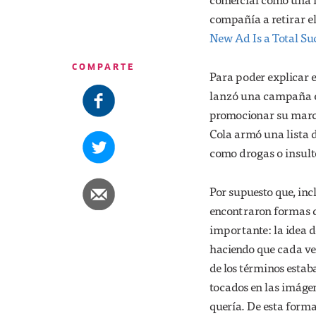
compañía a retirar el
New Ad Is a Total Su
COMPARTE
Para poder explicar e
lanzó una campaña en
promocionar su marca
Cola armó una lista d
como drogas o insulto
Por supuesto que, inc
encontraron formas d
importante: la idea d
haciendo que cada ve
de los términos estab
tocados en las imáge
quería. De esta form