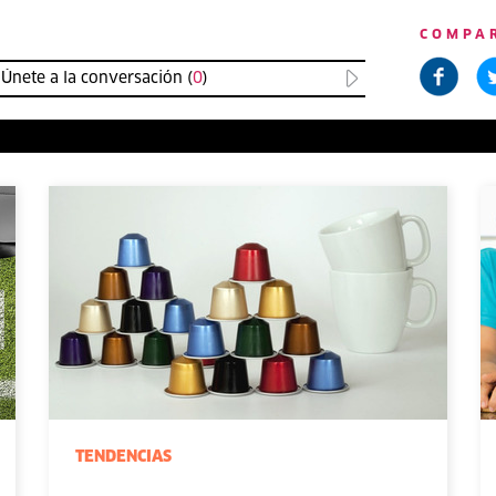
COMPA
Únete a la conversación (
0
)
TENDENCIAS