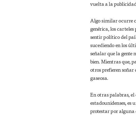
vuelta a la publicidad
Algo similar ocurre 
genérica, los cartele
sentir político del p
sucediendo en los últ
señalar que la gente 
bien. Mientras que, p
otros prefieren soñar
gaseosa.
En otras palabras, el
estadounidenses, es u
protestar por alguna