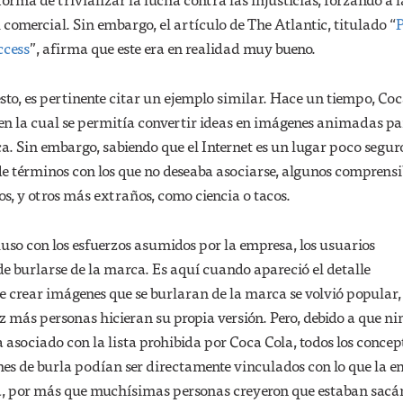
 comercial. Sin embargo, el artículo de The Atlantic, titulado “
P
ccess
”, afirma que este era en realidad muy bueno.
sto, es pertinente citar un ejemplo similar. Hace un tiempo, Co
 la cual se permitía convertir ideas en imágenes animadas p
. Sin embargo, sabiendo que el Internet es un lugar poco segur
e términos con los que no deseaba asociarse, algunos comprensi
s, y otros más extraños, como ciencia o tacos.
luso con los esfuerzos asumidos por la empresa, los usuarios
e burlarse de la marca. Es aquí cuando apareció el detalle
e crear imágenes que se burlaran de la marca se volvió popular,
z más personas hicieran su propia versión. Pero, debido a que n
a asociado con la lista prohibida por Coca Cola, todos los concep
nes de burla podían ser directamente vinculados con lo que la 
a, por más que muchísimas personas creyeron que estaban sacán