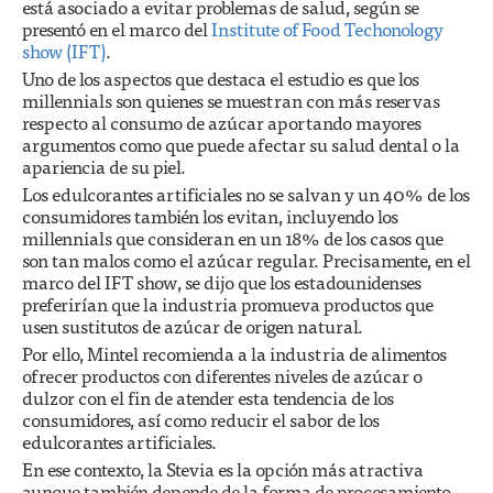
está asociado a evitar problemas de salud, según se
presentó en el marco del
Institute of Food Techonology
show (IFT)
.
Uno de los aspectos que destaca el estudio es que los
millennials son quienes se muestran con más reservas
respecto al consumo de azúcar aportando mayores
argumentos como que puede afectar su salud dental o la
apariencia de su piel.
Los edulcorantes artificiales no se salvan y un 40% de los
consumidores también los evitan, incluyendo los
millennials que consideran en un 18% de los casos que
son tan malos como el azúcar regular. Precisamente, en el
marco del IFT show, se dijo que los estadounidenses
preferirían que la industria promueva productos que
usen sustitutos de azúcar de origen natural.
Por ello, Mintel recomienda a la industria de alimentos
ofrecer productos con diferentes niveles de azúcar o
dulzor con el fin de atender esta tendencia de los
consumidores, así como reducir el sabor de los
edulcorantes artificiales.
En ese contexto, la Stevia es la opción más atractiva
aunque también depende de la forma de procesamiento