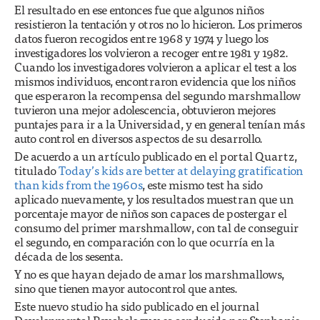
El resultado en ese entonces fue que algunos niños
resistieron la tentación y otros no lo hicieron. Los primeros
datos fueron recogidos entre 1968 y 1974 y luego los
investigadores los volvieron a recoger entre 1981 y 1982.
Cuando los investigadores volvieron a aplicar el test a los
mismos individuos, encontraron evidencia que los niños
que esperaron la recompensa del segundo marshmallow
tuvieron una mejor adolescencia, obtuvieron mejores
puntajes para ir a la Universidad, y en general tenían más
auto control en diversos aspectos de su desarrollo.
De acuerdo a un artículo publicado en el portal Quartz,
titulado
Today’s kids are better at delaying gratification
than kids from the 1960s
, este mismo test ha sido
aplicado nuevamente, y los resultados muestran que un
porcentaje mayor de niños son capaces de postergar el
consumo del primer marshmallow, con tal de conseguir
el segundo, en comparación con lo que ocurría en la
década de los sesenta.
Y no es que hayan dejado de amar los marshmallows,
sino que tienen mayor autocontrol que antes.
Este nuevo studio ha sido publicado en el journal