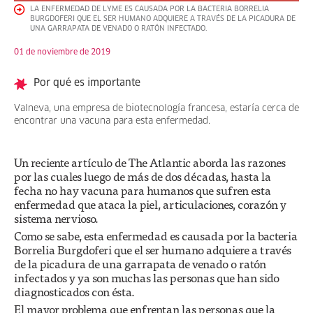
LA ENFERMEDAD DE LYME ES CAUSADA POR LA BACTERIA BORRELIA
BURGDOFERI QUE EL SER HUMANO ADQUIERE A TRAVÉS DE LA PICADURA DE
UNA GARRAPATA DE VENADO O RATÓN INFECTADO.
01 de noviembre de 2019
Por qué es importante
Valneva, una empresa de biotecnología francesa, estaría cerca de
encontrar una vacuna para esta enfermedad.
Un reciente artículo de The Atlantic aborda las razones
por las cuales luego de más de dos décadas, hasta la
fecha no hay vacuna para humanos que sufren esta
enfermedad que ataca la piel, articulaciones, corazón y
sistema nervioso.
Como se sabe, esta enfermedad es causada por la bacteria
Borrelia Burgdoferi que el ser humano adquiere a través
de la picadura de una garrapata de venado o ratón
infectados y ya son muchas las personas que han sido
diagnosticados con ésta.
El mayor problema que enfrentan las personas que la