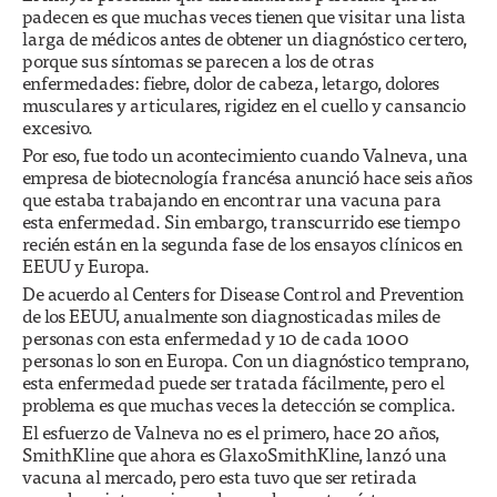
padecen es que muchas veces tienen que visitar una lista
larga de médicos antes de obtener un diagnóstico certero,
porque sus síntomas se parecen a los de otras
enfermedades: fiebre, dolor de cabeza, letargo, dolores
musculares y articulares, rigidez en el cuello y cansancio
excesivo.
Por eso, fue todo un acontecimiento cuando Valneva, una
empresa de biotecnología francésa anunció hace seis años
que estaba trabajando en encontrar una vacuna para
esta enfermedad. Sin embargo, transcurrido ese tiempo
recién están en la segunda fase de los ensayos clínicos en
EEUU y Europa.
De acuerdo al Centers for Disease Control and Prevention
de los EEUU, anualmente son diagnosticadas miles de
personas con esta enfermedad y 10 de cada 1000
personas lo son en Europa. Con un diagnóstico temprano,
esta enfermedad puede ser tratada fácilmente, pero el
problema es que muchas veces la detección se complica.
El esfuerzo de Valneva no es el primero, hace 20 años,
SmithKline que ahora es GlaxoSmithKline, lanzó una
vacuna al mercado, pero esta tuvo que ser retirada