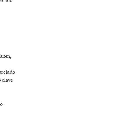
ercado
luten,
sociado
o clave
 o