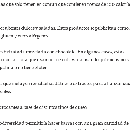
das que solo tienen en común que contienen menos de 100 calorí
crujientes dulces y saladas. Estos productos se publicitan como 
 gluten y otros alérgenos.
deshidratada mezclada con chocolate. En algunos casos, estas
n que la fruta que usan no fue cultivada usando químicos, no s
 palma o no tiene gluten.
s que incluyen remolacha, dátiles o extractos para afianzar sus
antes.
rocantes a base de distintos tipos de queso.
biodiversidad permitiría hacer barras con una gran cantidad de