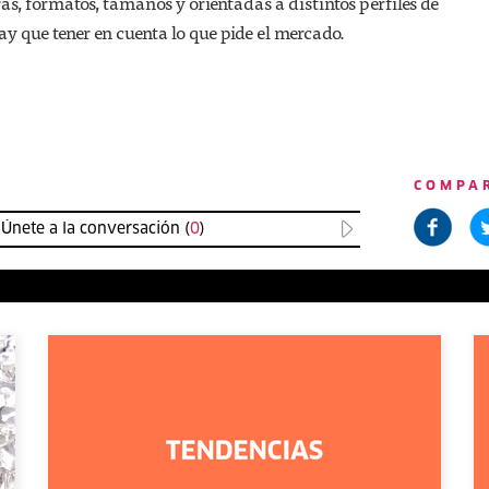
ras, formatos, tamaños y orientadas a distintos perfiles de
y que tener en cuenta lo que pide el mercado.
COMPA
Únete a la conversación (
0
)