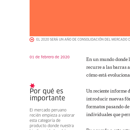
EL 2020 SERÁ UN AÑO DE CONSOLIDACIÓN DEL MERCADO D
01 de febrero de 2020
En un mundo donde la
recurre a las barras a
cómo está evoluciona
Un reciente informe 
Por qué es
introducir nuevas fór
importante
formatos pasando de b
El mercado peruano
individuales que perm
recién empieza a valorar
esta categoría de
producto donde nuestra