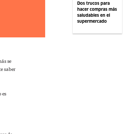
Dos trucos para
hacer compras más
saludables en el
supermercado
más se
te saber
o es