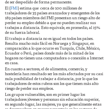
de ser despedido de forma permanente.
El (
FMI
) estima que cerca de 100 millones de
trabajadores de 35 países avanzados y emergentes de los
189 países miembros del FMI presentan un riesgo alto de
perder su empleo debido a que no pueden realizar sus
trabajos a distancia. Esto equivale, en promedio, al 15%
de su fuerza laboral.
El trabajo a distancia no es igual en todos los países.
Resulta mucho más fácil en Noruega y Singapur, en
comparación a lo que ocurre en Turquía, Chile, México,
Ecuador o Perú, países donde más de la mitad de los
hogares no tienen una computadora o conexión a Internet
en casa.
En cuanto a sectores, el de alimentos, comercio, y
hostelería han resultado ser los más afectados por su casi
nula posibilidad de trabajar a distancia, por lo que los
trabajadores de estos rubros son los que tienen más alto
riesgo de perder sus empleos.
Los grupos vulnerables, son en primer lugar los
trabajadores jóvenes y personas sin educación superior,
en segundo lugar, las mujeres, ya que generalmente estas
se desenvuelven en mayor porcentaje en los sectores de