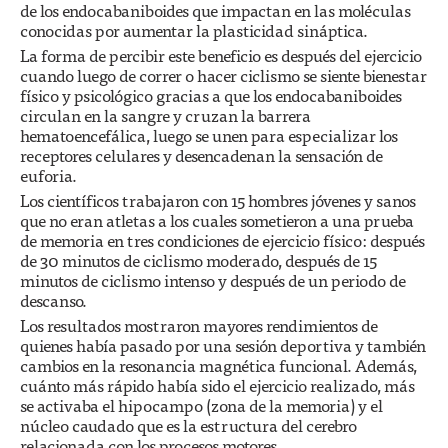
de los endocabaniboides que impactan en las moléculas
conocidas por aumentar la plasticidad sináptica.
La forma de percibir este beneficio es después del ejercicio
cuando luego de correr o hacer ciclismo se siente bienestar
físico y psicológico gracias a que los endocabaniboides
circulan en la sangre y cruzan la barrera
hematoencefálica, luego se unen para especializar los
receptores celulares y desencadenan la sensación de
euforia.
Los científicos trabajaron con 15 hombres jóvenes y sanos
que no eran atletas a los cuales sometieron a una prueba
de memoria en tres condiciones de ejercicio físico: después
de 30 minutos de ciclismo moderado, después de 15
minutos de ciclismo intenso y después de un periodo de
descanso.
Los resultados mostraron mayores rendimientos de
quienes había pasado por una sesión deportiva y también
cambios en la resonancia magnética funcional. Además,
cuánto más rápido había sido el ejercicio realizado, más
se activaba el hipocampo (zona de la memoria) y el
núcleo caudado que es la estructura del cerebro
relacionada con los procesos motores.