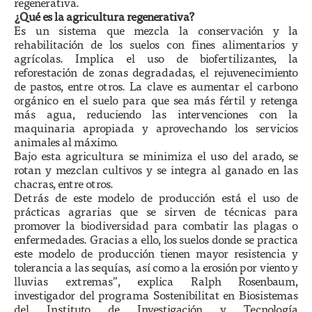
regenerativa.
¿Qué es la agricultura regenerativa?
Es un sistema que mezcla la conservación y la
rehabilitación de los suelos con fines alimentarios y
agrícolas. Implica el uso de biofertilizantes, la
reforestación de zonas degradadas, el rejuvenecimiento
de pastos, entre otros. La clave es aumentar el carbono
orgánico en el suelo para que sea más fértil y retenga
más agua, reduciendo las intervenciones con la
maquinaria apropiada y aprovechando los servicios
animales al máximo.
Bajo esta agricultura se minimiza el uso del arado, se
rotan y mezclan cultivos y se integra al ganado en las
chacras, entre otros.
Detrás de este modelo de producción está el uso de
prácticas agrarias que se sirven de técnicas para
promover la biodiversidad para combatir las plagas o
enfermedades. Gracias a ello, los suelos donde se practica
este modelo de producción tienen mayor resistencia y
tolerancia a las sequías, así como a la erosión por viento y
lluvias extremas”, explica Ralph Rosenbaum,
investigador del programa Sostenibilitat en Biosistemas
del Instituto de Investigación y Tecnología