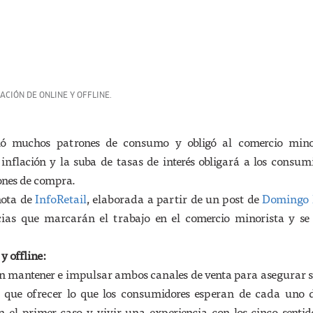
ACIÓN DE ONLINE Y OFFLINE.
 muchos patrones de consumo y obligó al comercio mino
 inflación y la suba de tasas de interés obligará a los consum
ones de compra.
nota de
InfoRetail
, elaborada a partir de un post de
Domingo 
ias que marcarán el trabajo en el comercio minorista y se
y offline:
n mantener e impulsar ambos canales de venta para asegurar 
 que ofrecer lo que los consumidores esperan de cada uno de
en el primer caso y vivir una experiencia con los cinco sentid