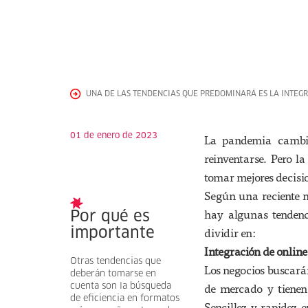
UNA DE LAS TENDENCIAS QUE PREDOMINARÁ ES LA INTEGR
01 de enero de 2023
La pandemia cambió
reinventarse. Pero la
tomar mejores decisi
Según una reciente 
hay algunas tendenc
Por qué es
dividir en:
importante
Integración de online 
Otras tendencias que
Los negocios buscará
deberán tomarse en
de mercado y tienen
cuenta son la búsqueda
de eficiencia en formatos
Sencillez y rapidez 