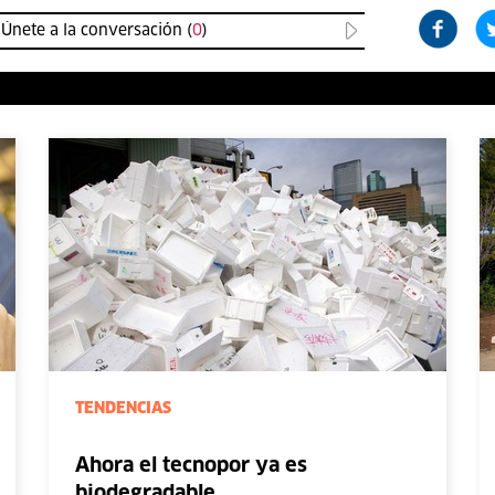
Únete a la conversación (
0
)
TENDENCIAS
Ahora el tecnopor ya es
biodegradable