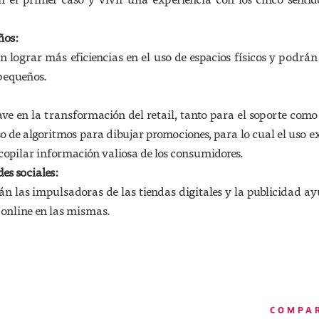
ños:
n lograr más eficiencias en el uso de espacios físicos y podrá
pequeños.
ave en la transformación del retail, tanto para el soporte como
so de algoritmos para dibujar promociones, para lo cual el uso e
copilar información valiosa de los consumidores.
es sociales:
rán las impulsadoras de las tiendas digitales y la publicidad a
 online en las mismas.
COMPA