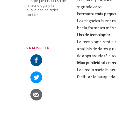
más pequeños, el uso de
segundo caso.
la tecnología y la
publicidad en redes
Formatos más peque
sociales.
Los negocios buscará
hacia formatos más 
Uso de tecnología:
La tecnología será cl
análisis de datos y u
COMPARTE
de apps ayudará a re
Más publicidad en red
Las redes sociales se
facilitar la búsqueda