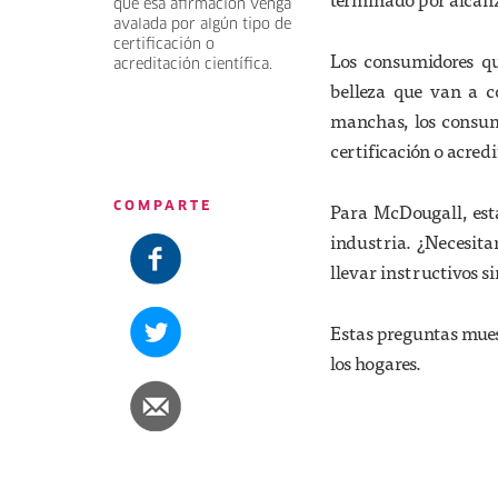
que esa afirmación venga
avalada por algún tipo de
certificación o
Los consumidores qui
acreditación científica.
belleza que van a c
manchas, los consum
certificación o acredi
Para McDougall, esta
COMPARTE
industria. ¿Necesitar
llevar instructivos s
Estas preguntas mues
los hogares.