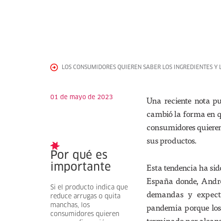
LOS CONSUMIDORES QUIEREN SABER LOS INGREDIENTES Y
01 de mayo de 2023
Una reciente nota p
cambió la forma en qu
consumidores quieren
sus productos.
Por qué es
Esta tendencia ha si
importante
España donde, Andre
Si el producto indica que
demandas y expecta
reduce arrugas o quita
pandemia porque los
manchas, los
consumidores quieren
terminado por alcanz