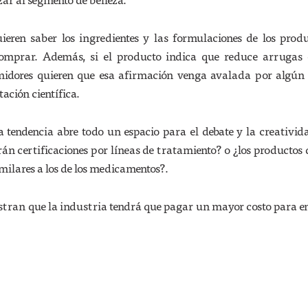
eren saber los ingredientes y las formulaciones de los prod
omprar. Además, si el producto indica que reduce arrugas 
idores quieren que esa afirmación venga avalada por algún 
tación científica.
 tendencia abre todo un espacio para el debate y la creativid
án certificaciones por líneas de tratamiento? o ¿los productos
imilares a los de los medicamentos?.
tran que la industria tendrá que pagar un mayor costo para e