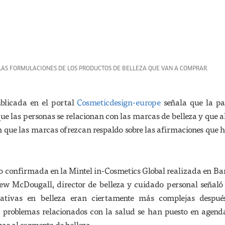
 LAS FORMULACIONES DE LOS PRODUCTOS DE BELLEZA QUE VAN A COMPRAR.
ublicada en el portal
Cosmeticdesign-europe
señala que la p
e las personas se relacionan con las marcas de belleza y que a
 que las marcas ofrezcan respaldo sobre las afirmaciones que 
do confirmada en la Mintel in-Cosmetics Global realizada en Ba
w McDougall, director de belleza y cuidado personal señaló 
tivas en belleza eran ciertamente más complejas despué
 problemas relacionados con la salud se han puesto en agend
ar al segmento de belleza.