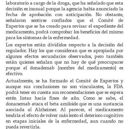
laboratorio a cargo de la droga, que ha señalado que esta
decisión es inusual porque la agencia habia anunciado la
fecha de aprobación con anticipación. No obstante,
señalaron sentirse confiados que el Comité de
Expertos que se ha creado para revisar el expediente del
medicamento, podrá comprobar los beneficios del mismo
para los síntomas de la enfermedad.
Los expertos están divididos respecto a la decisión del
regulador. Hay los que consideran que es apropiada por
algunos efectos secundarios observados, pero también
están quienes señalan que no hay de qué preocuparse
porque el donademab (nombre del medicamento) es
efectivo.
Actualmente, se ha formado el Comité de Expertos y
aunque sus conclusiones no son vinculantes, la FDA
podrá tener en cuenta sus recomendaciones que se espera
estén listas hacia fines de año. Como se sabe, el
donanemab ataca el beta amiloide que es una sustancia
asociada al Alzheimer. Al parecer, el medicamento
tendría el efecto de volver más lento el deterioro cognitivo
en etapas iniciales de la enfermedad, aun cuando no
pueda revertirla.