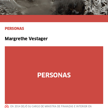
PERSONAS
Margrethe Vestager
EN 2014 DEJÓ SU CARGO DE MINISTRA DE FINANZAS E INTERIOR EN