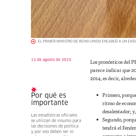
EL PRIMER MINISTRO DE REINO UNIDO ENCARGÓ A UN EXBA
13 de agosto de 2015
Los pronósticos del 
parece indicar que 20
2014, es decir, alred
Primero, porque
Por qué es
ritmo de econo
importante
desalentador; y
Las estadísticas oficiales
Segundo, porque
se utilizan de insumo para
tendrá el Fenóm
las decisiones de política
y por eso deben ser lo
consumo e inver