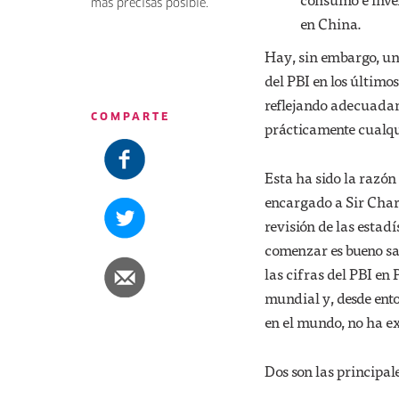
más precisas posible.
en China.
Hay, sin embargo, un
del PBI en los últimos
reflejando adecuadame
COMPARTE
prácticamente cualq
Esta ha sido la razón
encargado a Sir Charl
revisión de las estad
comenzar es bueno sa
las cifras del PBI en
mundial y, desde ento
en el mundo, no ha e
Dos son las principal