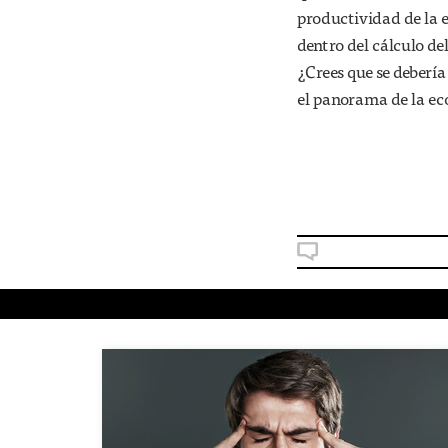
productividad de la 
dentro del cálculo del
¿Crees que se debería
el panorama de la ec