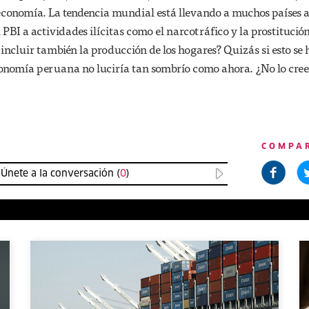
economía. La tendencia mundial está llevando a muchos países a
 PBI a actividades ilícitas como el narcotráfico y la prostitución
 incluir también la producción de los hogares? Quizás si esto se h
onomía peruana no luciría tan sombrío como ahora. ¿No lo cree
COMPA
Únete a la conversación (
0
)