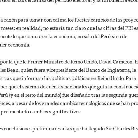
a razón para tomar con calma los fuertes cambios de las proye
 meses: en realidad, no estaría tan claro que las cifras del PBI e
nte lo que ocurre en la economía, no solo del Perú sino de
uier economía.
 por la que le Primer Ministro de Reino Unido, David Cameron, 
es Bean, quien fuera vicepresidente del Banco de Inglaterra, la
ísticas que informan las políticas públicas en Reino Unido. Para
ber que el sistema de cuentas nacionales que guía la construcci
 Perú (y en el resto del mundo) fue diseñado tras las segunda gue
nces, a pesar de los grandes cambios tecnológicos que se han p
xperimentado cambios signitficativos.
es conclusiones preliminares a las que ha llegado Sir Charles Be